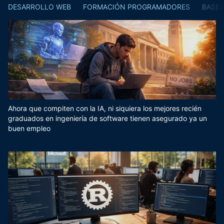
DESARROLLO WEB
FORMACIÓN PROGRAMADORES
BASES
Ahora que compiten con la IA, ni siquiera los mejores recién
graduados en ingeniería de software tienen asegurado ya un
buen empleo