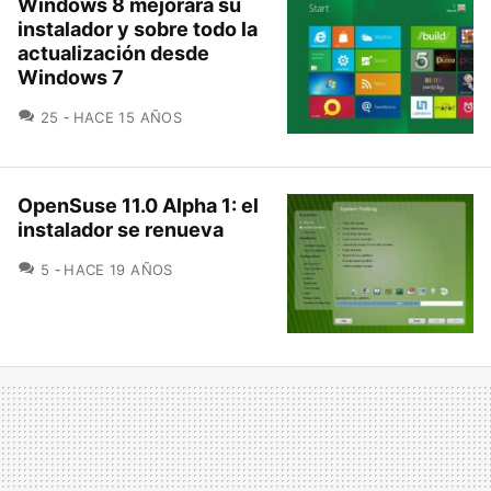
Windows 8 mejorará su
instalador y sobre todo la
actualización desde
Windows 7
COMENTARIOS
25
HACE 15 AÑOS
OpenSuse 11.0 Alpha 1: el
instalador se renueva
COMENTARIOS
5
HACE 19 AÑOS