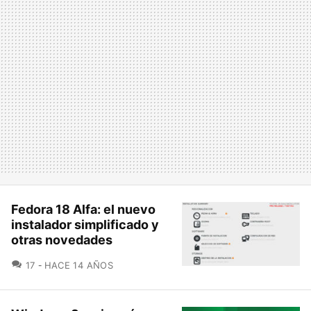
Fedora 18 Alfa: el nuevo
instalador simplificado y
otras novedades
COMENTARIOS
17
HACE 14 AÑOS