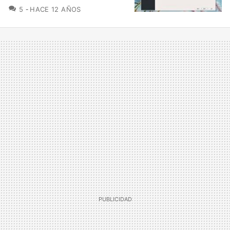
COMENTARIOS
5
HACE 12 AÑOS