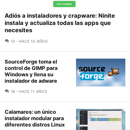
Adiós a instaladores y crapware: Ninite
instala y actualiza todas las apps que
necesites
COMENTARIOS
13
HACE 10 AÑOS
SourceForge toma el
control de GIMP para
Windows y llena su
instalador de adware
COMENTARIOS
18
HACE 11 AÑOS
Calamares: un único
instalador modular para
diferentes distros Linux