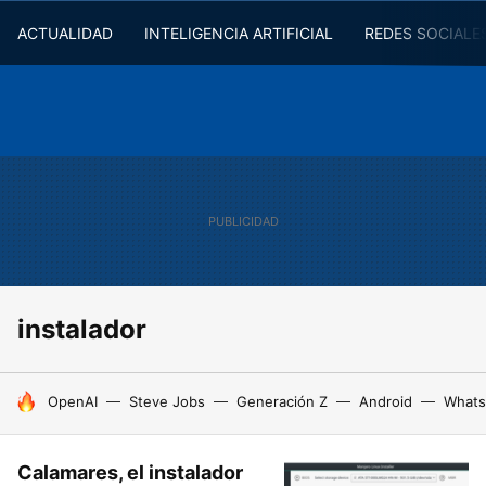
ACTUALIDAD
INTELIGENCIA ARTIFICIAL
REDES SOCIALE
instalador
HOY SE HABLA DE
OpenAI
Steve Jobs
Generación Z
Android
Whats
Calamares, el instalador