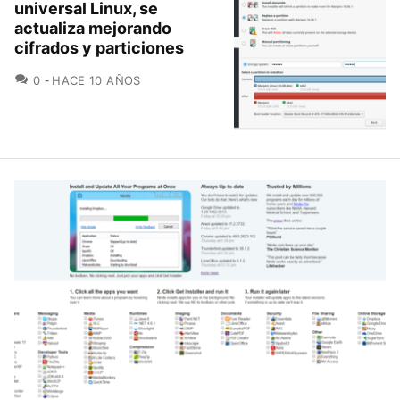
universal Linux, se
actualiza mejorando
cifrados y particiones
COMENTARIOS
0
HACE 10 AÑOS