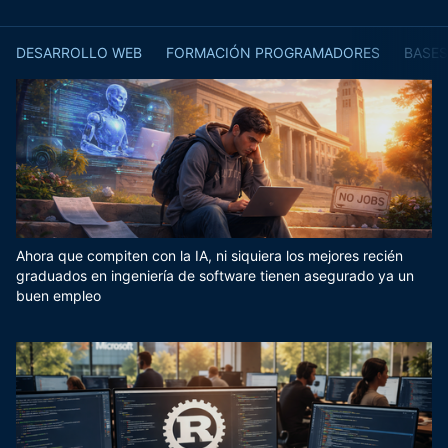
DESARROLLO WEB
FORMACIÓN PROGRAMADORES
BASES
Ahora que compiten con la IA, ni siquiera los mejores recién
graduados en ingeniería de software tienen asegurado ya un
buen empleo