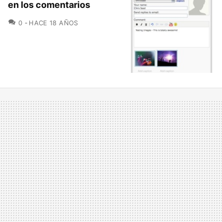
en los comentarios
COMENTARIOS
0
HACE 18 AÑOS