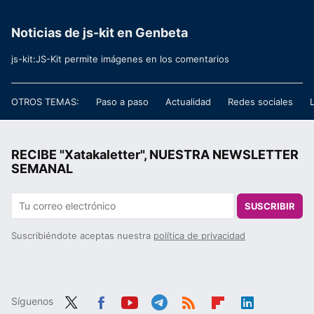
Noticias de js-kit en Genbeta
js-kit:JS-Kit permite imágenes en los comentarios
OTROS TEMAS:
Paso a paso
Actualidad
Redes sociales
RECIBE "Xatakaletter", NUESTRA NEWSLETTER
SEMANAL
SUSCRIBIR
Suscribiéndote aceptas nuestra
política de privacidad
Síguenos