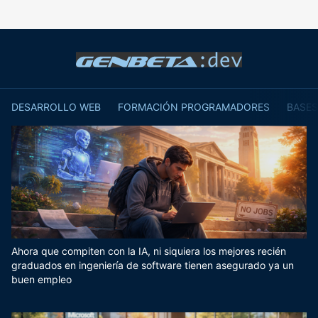
DESARROLLO WEB
FORMACIÓN PROGRAMADORES
BASES
Ahora que compiten con la IA, ni siquiera los mejores recién
graduados en ingeniería de software tienen asegurado ya un
buen empleo