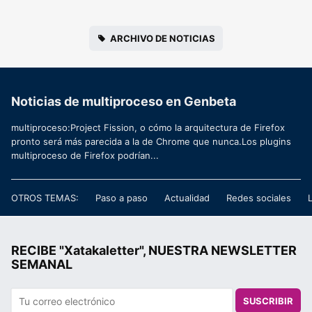
ARCHIVO DE NOTICIAS
Noticias de multiproceso en Genbeta
multiproceso:Project Fission, o cómo la arquitectura de Firefox
pronto será más parecida a la de Chrome que nunca.Los plugins
multiproceso de Firefox podrían...
OTROS TEMAS:
Paso a paso
Actualidad
Redes sociales
RECIBE "Xatakaletter", NUESTRA NEWSLETTER
SEMANAL
SUSCRIBIR