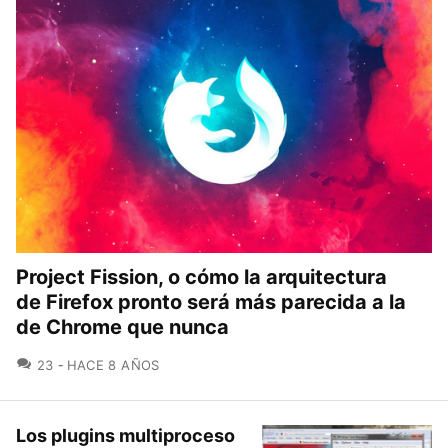
Project Fission, o cómo la arquitectura
de Firefox pronto será más parecida a la
de Chrome que nunca
COMENTARIOS
23
HACE 8 AÑOS
Los plugins multiproceso