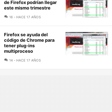
de Firefox podrían llegar
este mismo trimestre
COMENTARIOS
16
HACE 17 AÑOS
Firefox se ayuda del
código de Chrome para
tener plug-ins
multiproceso
COMENTARIOS
14
HACE 17 AÑOS