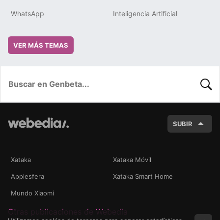
WhatsApp
Inteligencia Artificial
VER MÁS TEMAS
BUSC
SUBIR
Xataka
Xataka Móvil
Applesfera
Xataka Smart Home
Mundo Xiaomi
Otras publicaciones de Webedia