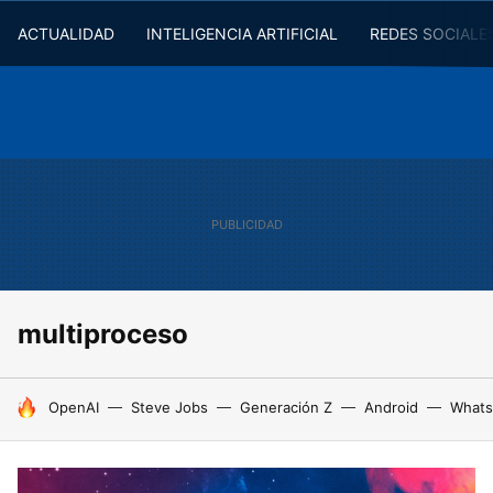
ACTUALIDAD
INTELIGENCIA ARTIFICIAL
REDES SOCIALE
multiproceso
HOY SE HABLA DE
OpenAI
Steve Jobs
Generación Z
Android
Whats