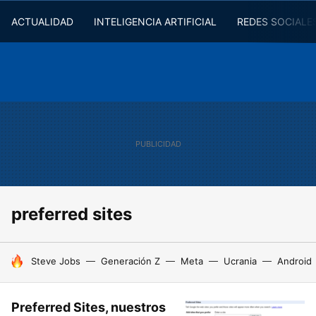
ACTUALIDAD
INTELIGENCIA ARTIFICIAL
REDES SOCIALE
preferred sites
HOY SE HABLA DE
Steve Jobs
Generación Z
Meta
Ucrania
Android
Preferred Sites, nuestros