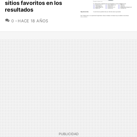
sitios favoritos en los
resultados
COMENTARIOS
0
HACE 18 AÑOS