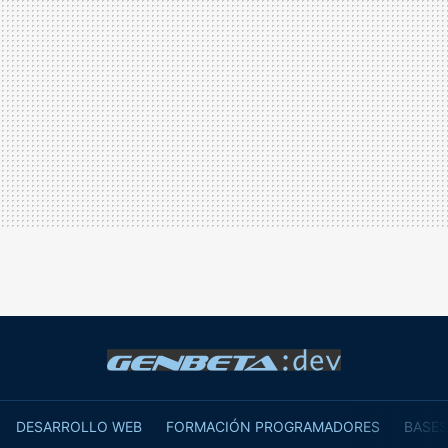
DESARROLLO WEB
FORMACIÓN PROGRAMADORES
BASES