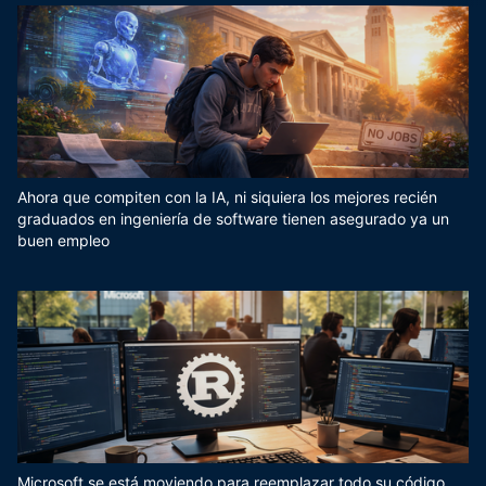
Ahora que compiten con la IA, ni siquiera los mejores recién
graduados en ingeniería de software tienen asegurado ya un
buen empleo
Microsoft se está moviendo para reemplazar todo su código