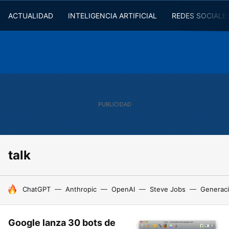
ACTUALIDAD
INTELIGENCIA ARTIFICIAL
REDES SOCIALE
talk
HOY SE HABLA DE
ChatGPT
Anthropic
OpenAI
Steve Jobs
Generaci
Google lanza 30 bots de