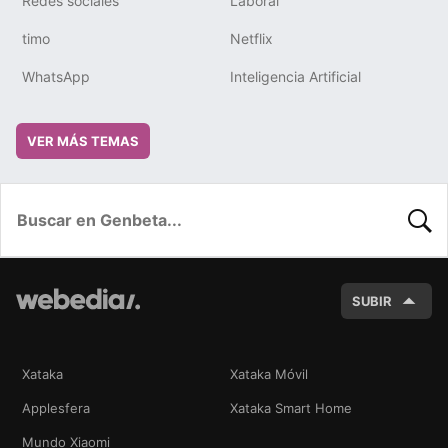
Redes sociales
Laboral
timo
Netflix
WhatsApp
Inteligencia Artificial
VER MÁS TEMAS
BUSC
SUBIR
Xataka
Xataka Móvil
Applesfera
Xataka Smart Home
Mundo Xiaomi