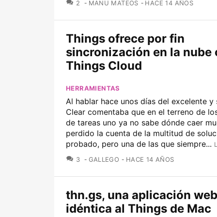
COMENTARIOS
2
MANU MATEOS
HACE 14 AÑOS
Things ofrece por fin
sincronización en la nube
Things Cloud
HERRAMIENTAS
Al hablar hace unos días del excelente y 
Clear comentaba que en el terreno de lo
de tareas uno ya no sabe dónde caer mu
perdido la cuenta de la multitud de solu
probado, pero una de las que siempre...
COMENTARIOS
3
GALLEGO
HACE 14 AÑOS
thn.gs, una aplicación we
idéntica al Things de Mac