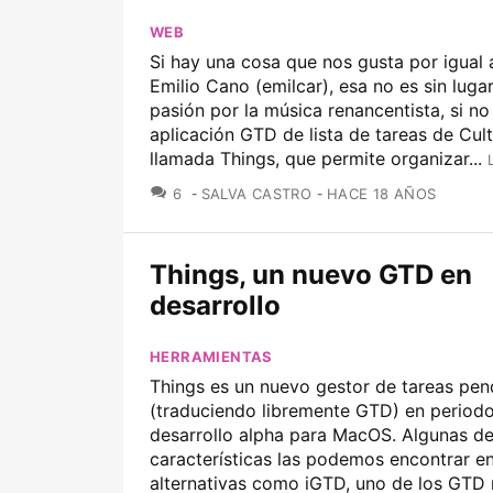
WEB
Si hay una cosa que nos gusta por igual 
Emilio Cano (emilcar), esa no es sin luga
pasión por la música renancentista, si no
aplicación GTD de lista de tareas de Cu
llamada Things, que permite organizar...
COMENTARIOS
6
SALVA CASTRO
HACE 18 AÑOS
Things, un nuevo GTD en
desarrollo
HERRAMIENTAS
Things es un nuevo gestor de tareas pen
(traduciendo libremente GTD) en period
desarrollo alpha para MacOS. Algunas de
características las podemos encontrar en
alternativas como iGTD, uno de los GTD