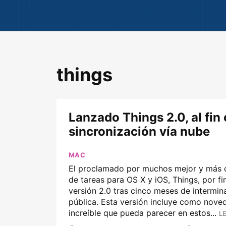
things
Lanzado Things 2.0, al fin
sincronización vía nube
MAC
El proclamado por muchos mejor y más 
de tareas para OS X y iOS, Things, por fi
versión 2.0 tras cinco meses de intermin
pública. Esta versión incluye como nove
increíble que pueda parecer en estos...
L