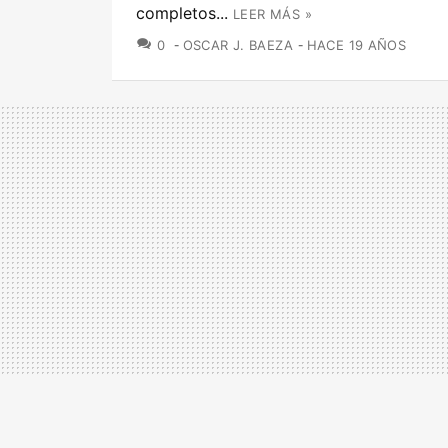
completos...
LEER MÁS »
COMENTARIOS
0
OSCAR J. BAEZA
HACE 19 AÑOS