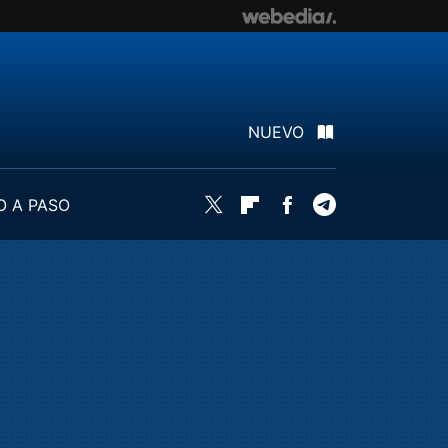
NUEVO
O A PASO
Twitter
Flipboard
Facebook
Telegram