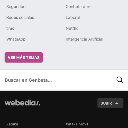
Seguridad
Genbeta dev
Redes sociales
Laboral
timo
Netflix
WhatsApp
Inteligencia Artificial
VER MÁS TEMAS
BUSC
SUBIR
Xataka
Xataka Móvil