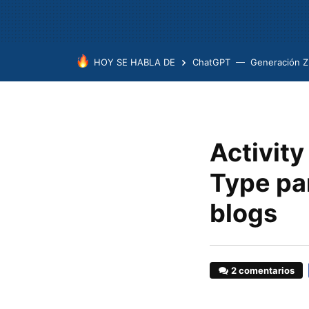
HOY SE HABLA DE
ChatGPT
Generación Z
Activity
Type par
blogs
2 comentarios