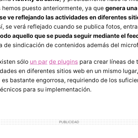
s hemos puesto anteriormente, ya que
genera una 
e ve reflejando las actividades en diferentes sit
sí, se verá reflejado cuando se publica fotos, entr
todo aquello que se pueda seguir mediante el fe
a de sindicación de contenidos además del micr
xisten sólo
un par
de plugins
para crear líneas de
vidades en diferentes sitios web en un mismo luga
es bastante engorrosa, requiriendo de los suficie
écnicos para su implementación.