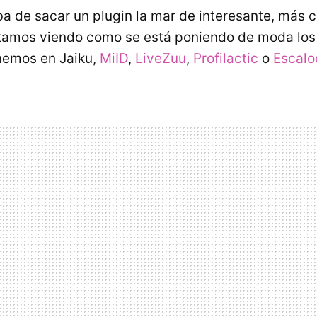
a de sacar un plugin la mar de interesante, más 
tamos viendo como se está poniendo de moda los 
nemos en Jaiku,
MiID
,
LiveZuu
,
Profilactic
o
Escalo