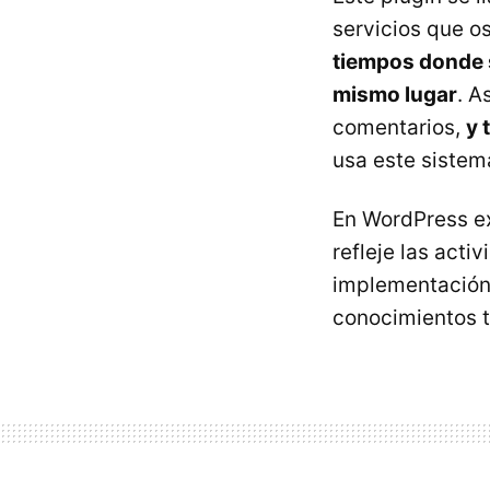
servicios que o
tiempos donde s
mismo lugar
. A
comentarios,
y 
usa este sistem
En WordPress e
refleje las acti
implementación 
conocimientos t