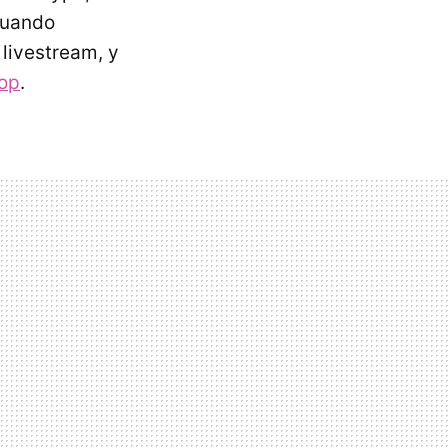
cuando
livestream, y
op
.