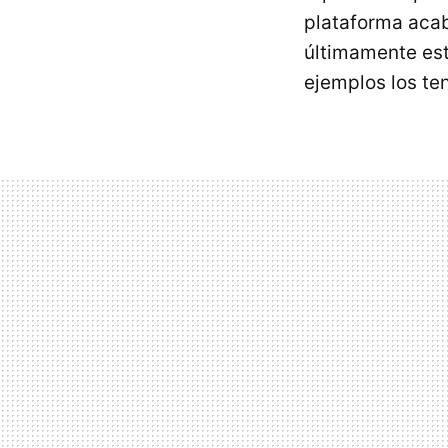
plataforma acab
últimamente es
ejemplos los te