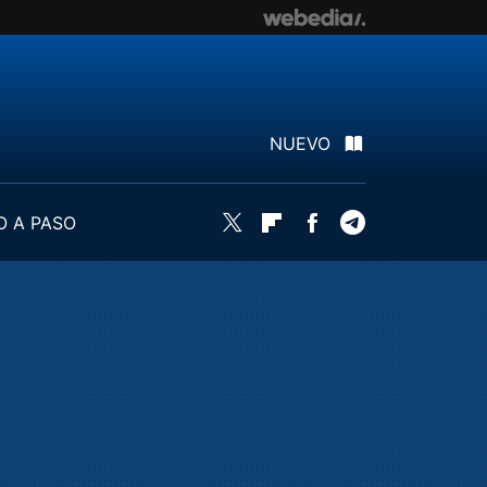
NUEVO
O A PASO
Twitter
Flipboard
Facebook
Telegram