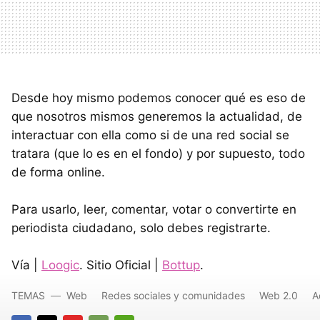
Desde hoy mismo podemos conocer qué es eso de
que nosotros mismos generemos la actualidad, de
interactuar con ella como si de una red social se
tratara (que lo es en el fondo) y por supuesto, todo
de forma online.
Para usarlo, leer, comentar, votar o convertirte en
periodista ciudadano, solo debes registrarte.
Vía |
Loogic
. Sitio Oficial |
Bottup
.
TEMAS
Web
Redes sociales y comunidades
Web 2.0
A