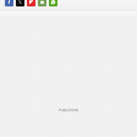
FACEBOOK
TWITTER
FLIPBOARD
E-
WHATSAPP
MAIL