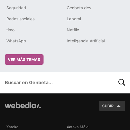
Seguridad
Genbeta dev
Redes sociales
Laboral
timo
Netflix
WhatsApp
Inteligencia Artificial
VER MÁS TEMAS
BUSC
SUBIR
Xataka
Xataka Móvil