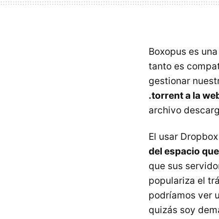
Boxopus es una 
tanto es compat
gestionar nuest
.torrent a la w
archivo descar
El usar Dropbox
del espacio que
que sus servido
populariza el t
podríamos ver u
quizás soy dem