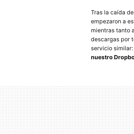
Tras la caída d
empezaron a es
mientras tanto 
descargas por t
servicio similar
nuestro Dropb