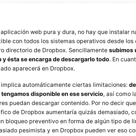
aplicación web pura y dura, no hay que instalar n
ible con todos los sistemas operativos desde lo
ro directorio de Dropbox. Sencillamente
subimos u
eb y ésta se encarga de descargarlo todo
. En cuant
gado aparecerá en Dropbox.
 implica automáticamente ciertas limitaciones:
d
 tengamos disponible en ese servicio
, así como l
res puedan descargar contenido. Por no decir que s
ráfico de Dropbox aumentaría quizás demasiado, c
n bloqueo preventivo en forma de algún tipo de li
asiado pesimista y en Dropbox pueden ver eso co