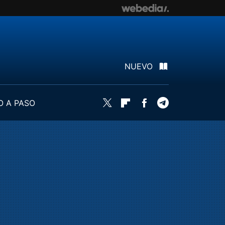
NUEVO
O A PASO
Twitter
Flipboard
Facebook
Telegram