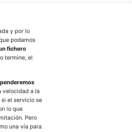
ada y por lo
s que podamos
n fichero
o termine, el
ependeremos
a velocidad a la
i el servicio se
on lo que
mitación. Pero
mo una vía para