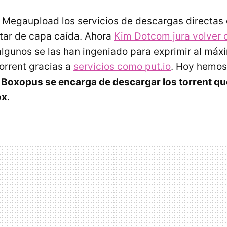
e Megaupload los servicios de descargas directas
tar de capa caída. Ahora
Kim Dotcom jura volver 
algunos se las han ingeniado para exprimir al máx
orrent gracias a
servicios como put.io
. Hoy hemos
:
Boxopus se encarga de descargar los torrent q
ox
.