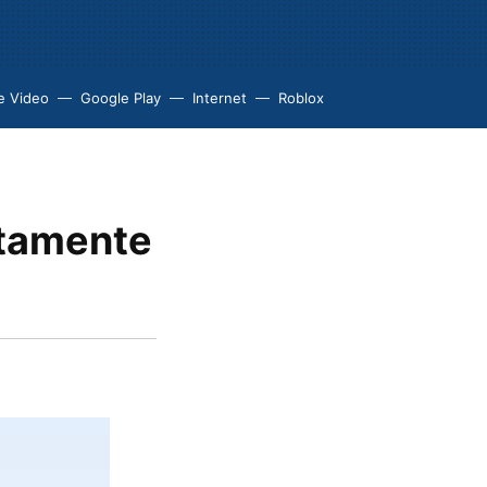
e Video
Google Play
Internet
Roblox
ctamente