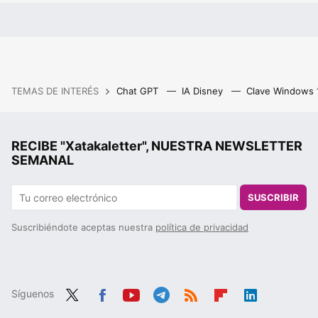
TEMAS DE INTERÉS
Chat GPT
IA Disney
Clave Windows
RECIBE "Xatakaletter", NUESTRA NEWSLETTER
SEMANAL
SUSCRIBIR
Suscribiéndote aceptas nuestra
política de privacidad
Síguenos
Twit
Fac
You
Tele
RSS
Flip
Link