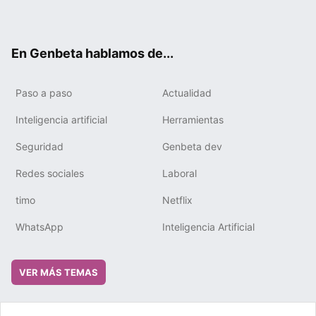
ter
ebo
tub
gra
boa
edIn
ok
e
m
rd
En Genbeta hablamos de...
Paso a paso
Actualidad
Inteligencia artificial
Herramientas
Seguridad
Genbeta dev
Redes sociales
Laboral
timo
Netflix
WhatsApp
Inteligencia Artificial
VER MÁS TEMAS