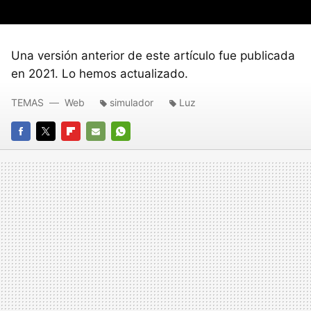
Una versión anterior de este artículo fue publicada
en 2021. Lo hemos actualizado.
TEMAS
Web
simulador
Luz
FACEBOOK
TWITTER
FLIPBOARD
E-
WHATSAPP
MAIL