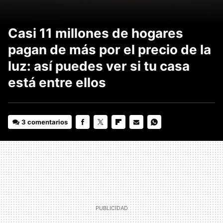
Casi 11 millones de hogares
pagan de más por el precio de la
luz: así puedes ver si tu casa
está entre ellos
3 comentarios
FACEBOOK
TWITTER
FLIPBOARD
E-
WHATSAPP
MAIL