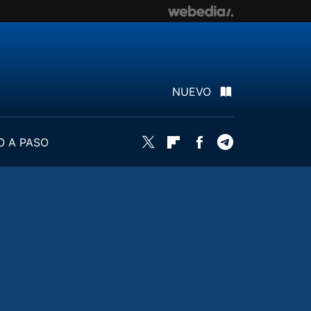
NUEVO
O A PASO
Twitter
Flipboard
Facebook
Telegram