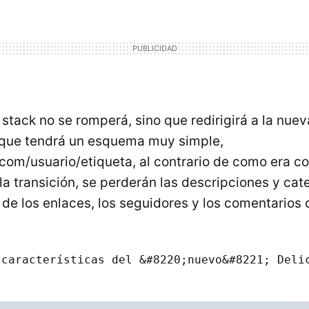
stack no se romperá, sino que redirigirá a la nue
 que tendrá un esquema muy simple,
.com/usuario/etiqueta, al contrario de como era co
a transición, se perderán las descripciones y cat
 de los enlaces, los seguidores y los comentarios