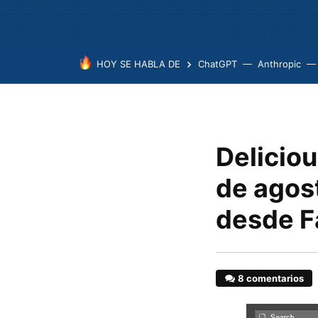
HOY SE HABLA DE
ChatGPT
Anthropic
Deliciou
de agos
desde 
8 comentarios