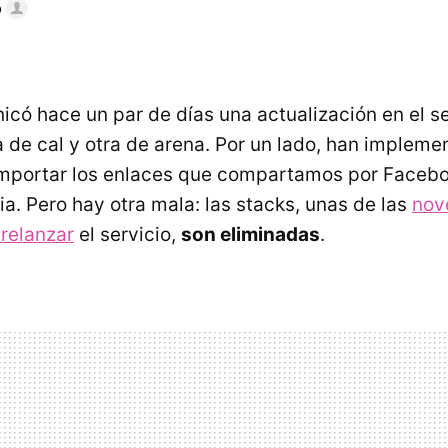
o
icó hace un par de días una actualización en el se
 de cal y otra de arena. Por un lado, han impleme
importar los enlaces que compartamos por Faceboo
a. Pero hay otra mala: las stacks, unas de las
nov
 relanzar
el servicio,
son eliminadas
.