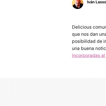
Iván Lass
Delicious comun
que nos dan una
posibilidad de 
una buena notici
incorporadas al