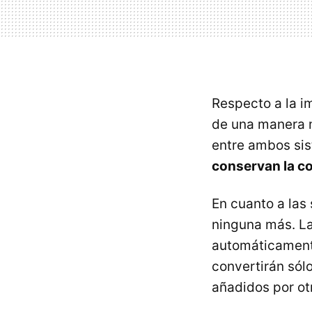
Respecto a la i
de una manera m
entre ambos sis
conservan la co
En cuanto a las
ninguna más. La
automáticamente
convertirán sólo
añadidos por ot