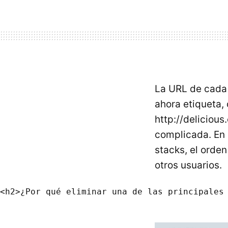
La
URL
de cada 
ahora etiqueta,
http://delicious
complicada. En l
stacks, el orden
otros usuarios.