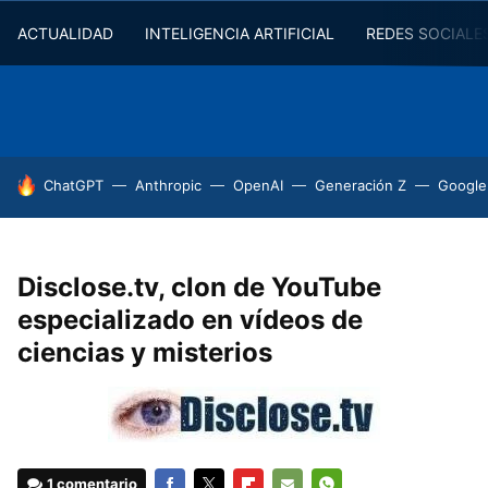
ACTUALIDAD
INTELIGENCIA ARTIFICIAL
REDES SOCIALE
HOY SE HABLA DE
ChatGPT
Anthropic
OpenAI
Generación Z
Google
Disclose.tv, clon de YouTube
especializado en vídeos de
ciencias y misterios
1 comentario