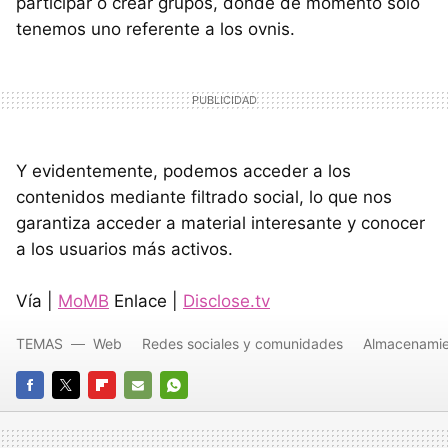
participar o crear grupos, donde de momento sólo
tenemos uno referente a los ovnis.
Y evidentemente, podemos acceder a los
contenidos mediante filtrado social, lo que nos
garantiza acceder a material interesante y conocer
a los usuarios más activos.
Vía |
MoMB
Enlace |
Disclose.tv
TEMAS
Web
Redes sociales y comunidades
Almacenamie
FACEBOOK
TWITTER
FLIPBOARD
E-
WHATSAPP
MAIL