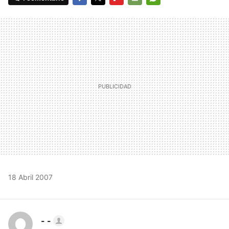
FACEBOOK
TWITTER
FLIPBOARD
E-
WHATSAPP
MAIL
18 Abril 2007
- -