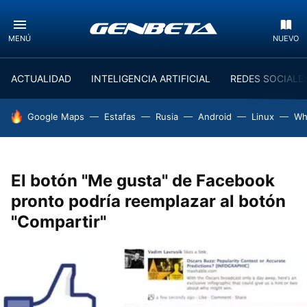
MENÚ
NUEVO
ACTUALIDAD
INTELIGENCIA ARTIFICIAL
REDES SOCIALE
HOY SE HABLA DE
Google Maps
Estafas
Rusia
Android
Linux
Wh
El botón "Me gusta" de Facebook
pronto podría reemplazar al botón
"Compartir"