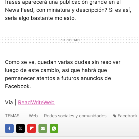
frases aparecerá una publicación grande en el
News Feed, con miniatura y descripción? Si es así,
sería algo bastante molesto.
Como se ve, quedan varias dudas sin resolver
luego de este cambio, así que habrá que
permanecer atentos a futuros anuncios de
Facebook.
Vía |
ReadWriteWeb
TEMAS
Web
Redes sociales y comunidades
Facebook
FACEBOOK
TWITTER
FLIPBOARD
E-
WHATSAPP