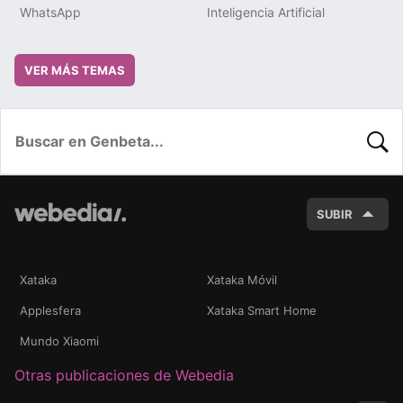
WhatsApp
Inteligencia Artificial
VER MÁS TEMAS
BUSC
SUBIR
Xataka
Xataka Móvil
Applesfera
Xataka Smart Home
Mundo Xiaomi
Otras publicaciones de Webedia