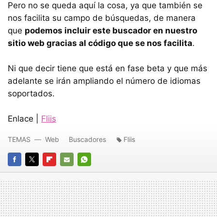
Pero no se queda aquí la cosa, ya que también se
nos facilita su campo de búsquedas, de manera
que
podemos incluir este buscador en nuestro
sitio web gracias al código que se nos facilita
.
Ni que decir tiene que está en fase beta y que más
adelante se irán ampliando el número de idiomas
soportados.
Enlace |
Fliis
TEMAS
Web
Buscadores
Fliis
FACEBOOK
TWITTER
FLIPBOARD
E-
WHATSAPP
MAIL