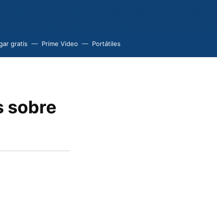
ar gratis
Prime Video
Portátiles
s sobre