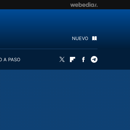
NUEVO
O A PASO
Twitter
Flipboard
Facebook
Telegram