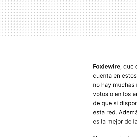
Foxiewire
, que 
cuenta en estos
no hay muchas no
votos o en los e
de que si dispo
esta red. Además
es la mejor de 