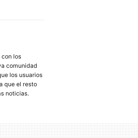
 con los
eva comunidad
que los usuarios
a que el resto
s noticias.