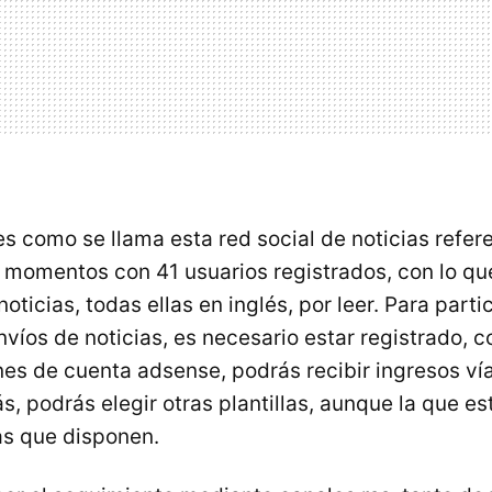
es como se llama esta red social de noticias refere
 momentos con 41 usuarios registrados, con lo 
ticias, todas ellas en inglés, por leer. Para partic
nvíos de noticias, es necesario estar registrado, c
nes de cuenta adsense, podrás recibir ingresos ví
, podrás elegir otras plantillas, aunque la que es
las que disponen.