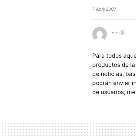
7 Abril 2007
- -
Para todos aque
productos de l
de noticias, bas
podrán enviar i
de usuarios, me