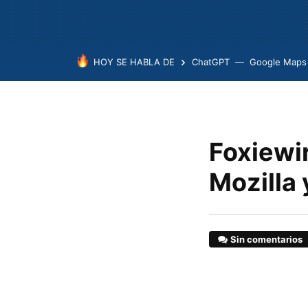
HOY SE HABLA DE
ChatGPT
Google Maps
Foxiewir
Mozilla
Sin comentarios