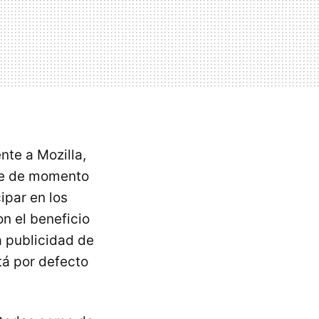
nte a Mozilla,
que de momento
ipar en los
on el beneficio
a publicidad de
tá por defecto