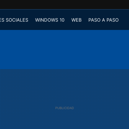
ES SOCIALES
WINDOWS 10
WEB
PASO A PASO