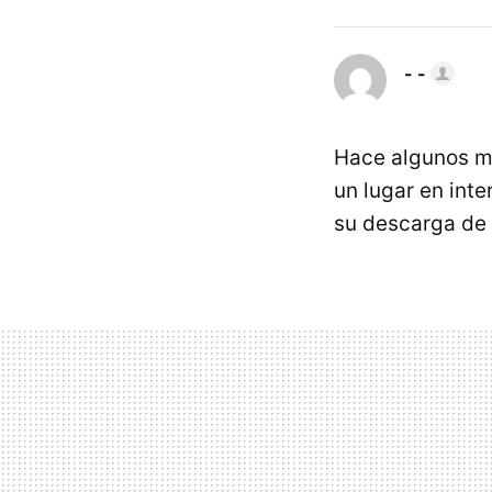
- -
Hace algunos me
un lugar en inte
su descarga de 