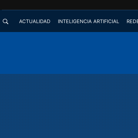
ACTUALIDAD
INTELIGENCIA ARTIFICIAL
RED
DESARROLLADORES