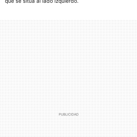
que se sitúa al lado izquierdo.