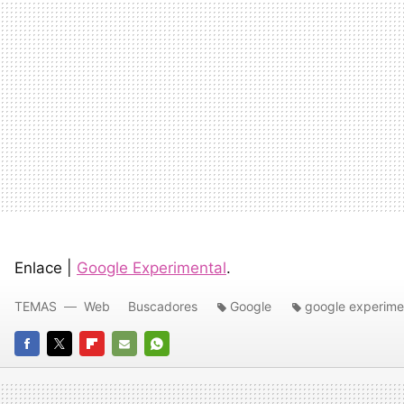
Enlace |
Google Experimental
.
TEMAS
Web
Buscadores
Google
google experime
FACEBOOK
TWITTER
FLIPBOARD
E-
WHATSAPP
MAIL