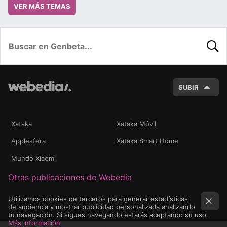
VER MÁS TEMAS
BUSC
SUBIR
Xataka
Xataka Móvil
Applesfera
Xataka Smart Home
Mundo Xiaomi
Otras publicaciones de Webedia
Utilizamos cookies de terceros para generar estadísticas
de audiencia y mostrar publicidad personalizada analizando
tu navegación. Si sigues navegando estarás aceptando su uso.
Más información