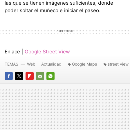
las que se tienen imágenes suficientes, donde
poder soltar el muñeco e iniciar el paseo.
Enlace |
Google Street View
TEMAS
Web
Actualidad
Google Maps
street view
FACEBOOK
TWITTER
FLIPBOARD
E-
WHATSAPP
MAIL