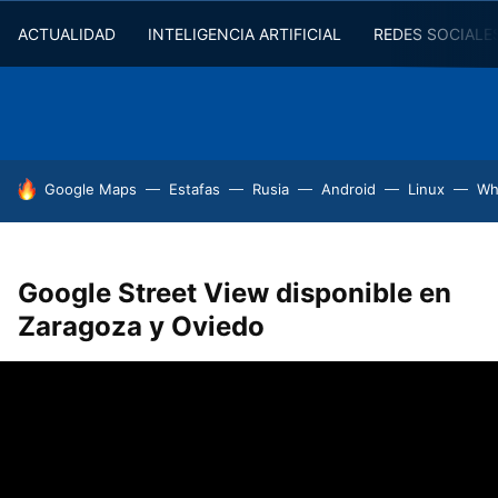
ACTUALIDAD
INTELIGENCIA ARTIFICIAL
REDES SOCIALE
HOY SE HABLA DE
Google Maps
Estafas
Rusia
Android
Linux
Wh
Google Street View disponible en
Zaragoza y Oviedo