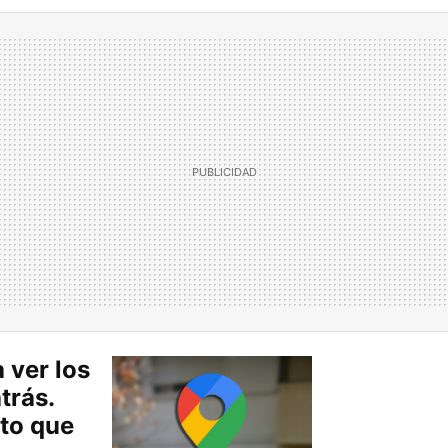
 ver los
trás.
to que