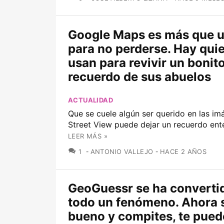
Google Maps es más que 
para no perderse. Hay quie
usan para revivir un bonit
recuerdo de sus abuelos
ACTUALIDAD
Que se cuele algún ser querido en las i
Street View puede dejar un recuerdo en
LEER MÁS »
COMENTARIOS
1
ANTONIO VALLEJO
HACE 2 AÑOS
GeoGuessr se ha converti
todo un fenómeno. Ahora s
bueno y compites, te puede