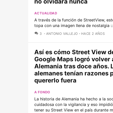
no olvidará nunca
ACTUALIDAD
A través de la función de StreetView, est
topa con una imagen llena de nostalgia
L
COMENTARIOS
3
ANTONIO VALLEJO
HACE 2 AÑOS
Así es cómo Street View d
Google Maps logró volver 
Alemania tras doce años. 
alemanes tenían razones 
quererlo fuera
A FONDO
La historia de Alemania ha hecho a la s
cuidadosa con la vigilancia y eso impidi
tener su Street View en el país durante 