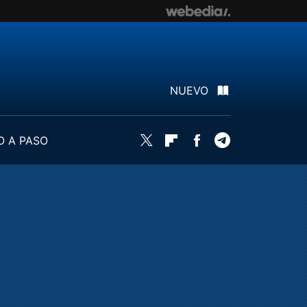
NUEVO
O A PASO
Twitter
Flipboard
Facebook
Telegram