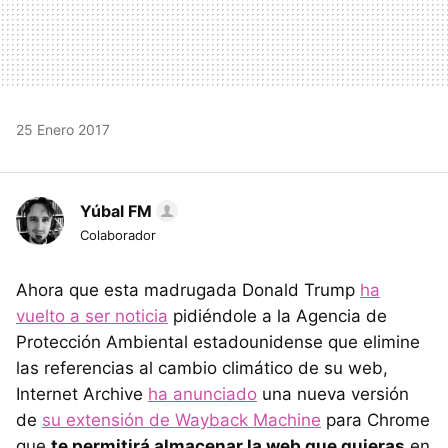
25 Enero 2017
Yúbal FM
Colaborador
Ahora que esta madrugada Donald Trump
ha
vuelto a ser noticia
pidiéndole a la Agencia de
Protección Ambiental estadounidense que elimine
las referencias al cambio climático de su web,
Internet Archive
ha anunciado
una nueva versión
de
su extensión de Wayback Machine
para Chrome
que
te permitirá almacenar la web que quieras
en