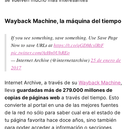
Wayback Machine, la máquina del tiempo
If you see something, save something. Use Save Page
Now to save URLs at
https://t.co/qGDMcslRtF
pic.twitter.com/AtHn0UhREo
— Internet Archive (@internetarchive)
25 de enero de
2017
Internet Archive, a través de su
Wayback Machine
,
lleva
guardadas más de 279.000 millones de
copias de páginas web
a través del tiempo. Esto
convierte al portal en una de las mejores fuentes
de la red no sólo para saber cual era el estado de
tu página favorita hace doce años, sino también
para poder acceder a información o secciones