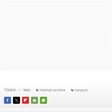
TEMAS
Web
Internet archive
censura
FACEBOOK
TWITTER
FLIPBOARD
E-
WHATSAPP