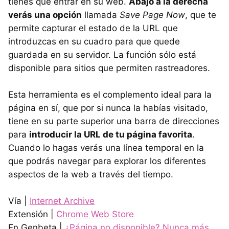
tienes que entrar en su web.
Abajo a la derecha
verás una opción
llamada
Save Page Now
, que te
permite capturar el estado de la URL que
introduzcas en su cuadro para que quede
guardada en su servidor. La función sólo está
disponible para sitios que permiten rastreadores.
Esta herramienta es el complemento ideal para la
página en sí, que por si nunca la habías visitado,
tiene en su parte superior una barra de direcciones
para
introducir la URL de tu página favorita
.
Cuando lo hagas verás una línea temporal en la
que podrás navegar para explorar los diferentes
aspectos de la web a través del tiempo.
Vía |
Internet Archive
Extensión |
Chrome Web Store
En Genbeta |
¿Página no disponible? Nunca más,