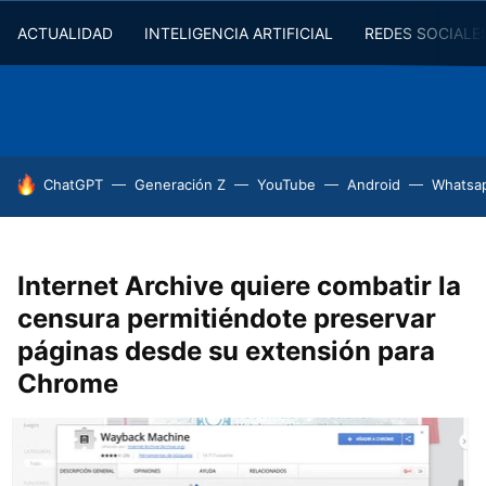
ACTUALIDAD
INTELIGENCIA ARTIFICIAL
REDES SOCIALE
HOY SE HABLA DE
ChatGPT
Generación Z
YouTube
Android
Whatsa
Internet Archive quiere combatir la
censura permitiéndote preservar
páginas desde su extensión para
Chrome