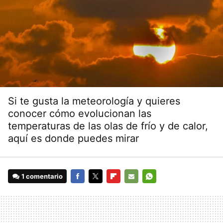
Si te gusta la meteorología y quieres
conocer cómo evolucionan las
temperaturas de las olas de frío y de calor,
aquí es donde puedes mirar
1 comentario
FACEBOOK
TWITTER
FLIPBOARD
E-
WHATSAPP
MAIL