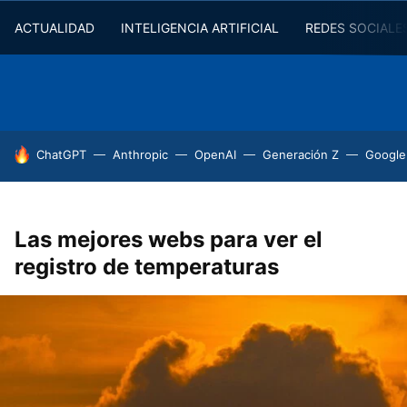
ACTUALIDAD
INTELIGENCIA ARTIFICIAL
REDES SOCIALE
HOY SE HABLA DE
ChatGPT
Anthropic
OpenAI
Generación Z
Google
Las mejores webs para ver el
registro de temperaturas