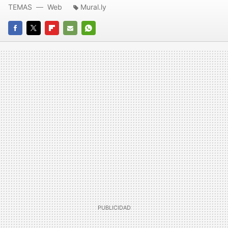
TEMAS
Web
Mural.ly
FACEBOOK
TWITTER
FLIPBOARD
E-
WHATSAPP
MAIL