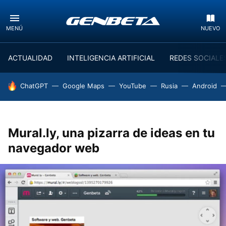
MENÚ
NUEVO
ACTUALIDAD
INTELIGENCIA ARTIFICIAL
REDES SOCIALE
HOY SE HABLA DE
ChatGPT
Google Maps
YouTube
Rusia
Android
Mural.ly, una pizarra de ideas en tu
navegador web