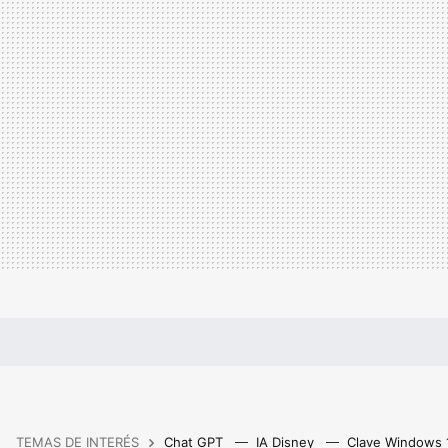
TEMAS DE INTERÉS
Chat GPT
IA Disney
Clave Windows