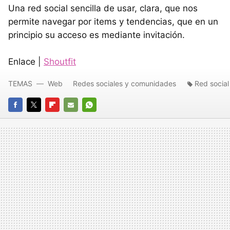
Una red social sencilla de usar, clara, que nos
permite navegar por items y tendencias, que en un
principio su acceso es mediante invitación.
Enlace |
Shoutfit
TEMAS
Web
Redes sociales y comunidades
Red social
FACEBOOK
TWITTER
FLIPBOARD
E-
WHATSAPP
MAIL