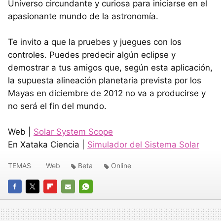
Universo circundante y curiosa para iniciarse en el
apasionante mundo de la astronomía.
Te invito a que la pruebes y juegues con los
controles. Puedes predecir algún eclipse y
demostrar a tus amigos que, según esta aplicación,
la supuesta alineación planetaria prevista por los
Mayas en diciembre de 2012 no va a producirse y
no será el fin del mundo.
Web |
Solar System Scope
En Xataka Ciencia |
Simulador del Sistema Solar
TEMAS
Web
Beta
Online
FACEBOOK
TWITTER
FLIPBOARD
E-
WHATSAPP
MAIL