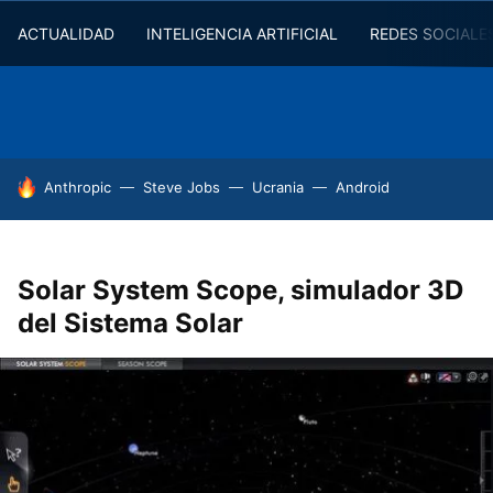
ACTUALIDAD
INTELIGENCIA ARTIFICIAL
REDES SOCIALE
HOY SE HABLA DE
Anthropic
Steve Jobs
Ucrania
Android
Solar System Scope, simulador 3D
del Sistema Solar