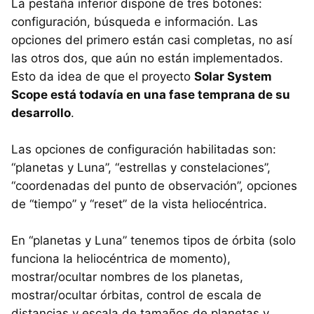
La pestaña inferior dispone de tres botones:
configuración, búsqueda e información. Las
opciones del primero están casi completas, no así
las otros dos, que aún no están implementados.
Esto da idea de que el proyecto
Solar System
Scope está todavía en una fase temprana de su
desarrollo
.
Las opciones de configuración habilitadas son:
“planetas y Luna”, “estrellas y constelaciones”,
“coordenadas del punto de observación”, opciones
de “tiempo” y “reset” de la vista heliocéntrica.
En “planetas y Luna” tenemos tipos de órbita (solo
funciona la heliocéntrica de momento),
mostrar/ocultar nombres de los planetas,
mostrar/ocultar órbitas, control de escala de
distancias y escala de tamaños de planetas y