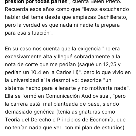
presión por todas parte
s", cuenta Belén Prieto.
Recuerda esos años como que "llevas escuchando
hablar del tema desde que empiezas Bachillerato,
pero la verdad es que nada ni nadie te prepara
para esa situación".
En su caso nos cuenta que la exigencia "no era
excesivamente alta y llegué sobradamente a la
nota de corte que me pedían (saqué un 12,25 y
pedían un 10,4 en la Carlos III)", pero lo que vivió en
la universidad sí la desmotivó: describe "un
sistema hecho para alienarte y no motivarte nada".
Ella se formó en Comunicación Audiovisual, "pero
la carrera está mal planteada de base, siendo
demasiado genérica (tenía asignaturas como
Teoría del Derecho o Principios de Economía, que
no tenían nada que ver con mi plan de estudios)".