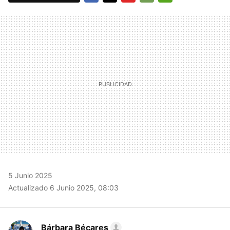
FACEBOOK
TWITTER
FLIPBOARD
E-
WHATSAPP
MAIL
5 Junio 2025
Actualizado 6 Junio 2025, 08:03
Bárbara Bécares