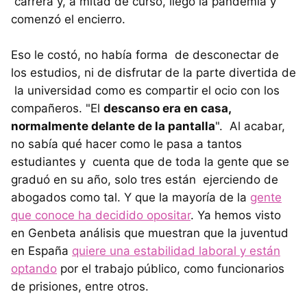
carrera y, a mitad de curso, llegó la pandemia y
comenzó el encierro.
Eso le costó, no había forma de desconectar de
los estudios, ni de disfrutar de la parte divertida de
la universidad como es compartir el ocio con los
compañeros. "El
descanso era en casa,
normalmente delante de la pantalla
". Al acabar,
no sabía qué hacer como le pasa a tantos
estudiantes y cuenta que de toda la gente que se
graduó en su año, solo tres están ejerciendo de
abogados como tal. Y que la mayoría de la
gente
que conoce ha decidido opositar
. Ya hemos visto
en Genbeta análisis que muestran que la juventud
en España
quiere una estabilidad laboral y están
optando
por el trabajo público, como funcionarios
de prisiones, entre otros.