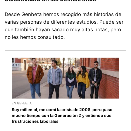
Desde Genbeta hemos recogido más historias de
varias personas de diferentes estudios. Puede ser
que también hayan sacado muy altas notas, pero
no les hemos consultado.
EN GENBETA
Soy millenial, me comí la crisis de 2008, pero paso
mucho tiempo con la Generación Z y entiendo sus
frustraciones laborales