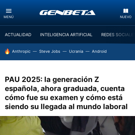
MENÚ
NUEVO
ACTUALIDAD
INTELIGENCIA ARTIFICIAL
REDES SOCIALE
HOY SE HABLA DE
Anthropic
Steve Jobs
Ucrania
Android
PAU 2025: la generación Z
española, ahora graduada, cuenta
cómo fue su examen y cómo está
siendo su llegada al mundo laboral