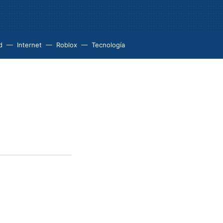
d
Internet
Roblox
Tecnología