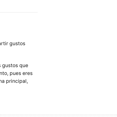
rtir gustos
s gustos que
nto, pues eres
na principal,