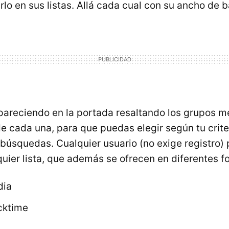
irlo en sus listas. Allá cada cual con su ancho de 
apareciendo en la portada resaltando los grupos m
e cada una, para que puedas elegir según tu crite
 búsquedas. Cualquier usuario (no exige registro)
quier lista, que además se ofrecen en diferentes f
dia
cktime