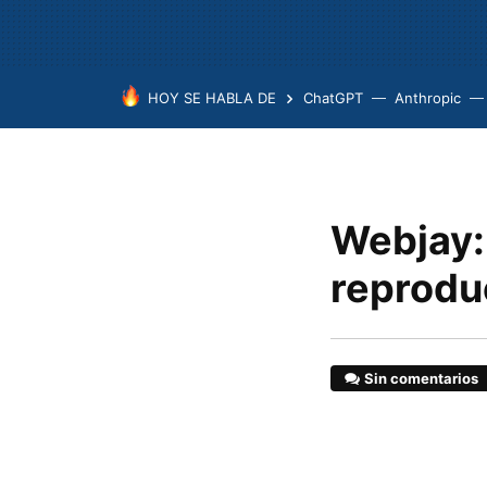
HOY SE HABLA DE
ChatGPT
Anthropic
Webjay:
reprodu
Sin comentarios