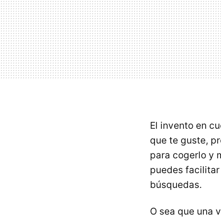
El invento en c
que te guste, pr
para cogerlo y m
puedes facilitar
búsquedas.
O sea que una v