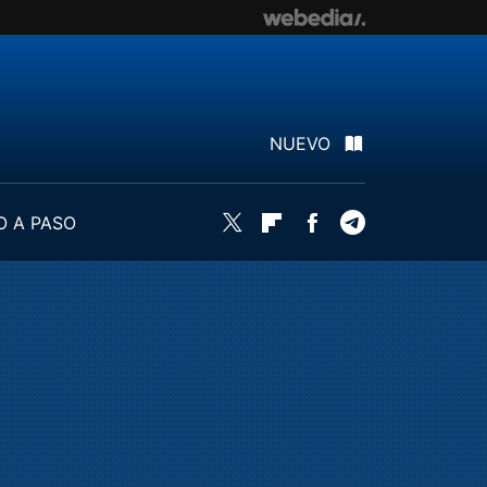
NUEVO
O A PASO
Twitter
Flipboard
Facebook
Telegram