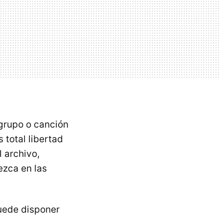
 grupo o canción
 total libertad
l archivo,
ezca en las
puede disponer