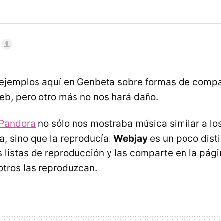
ejemplos aquí en Genbeta sobre formas de compa
eb, pero otro más no nos hará daño.
Pandora
no sólo nos mostraba música similar a lo
a, sino que la reproducía.
Webjay
es un poco disti
s listas de reproducción y las comparte en la pági
otros las reproduzcan.