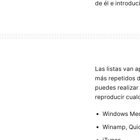
de él e introduc
Las listas van 
más repetidos d
puedes realizar
reproducir cual
Windows Me
Winamp, Qui