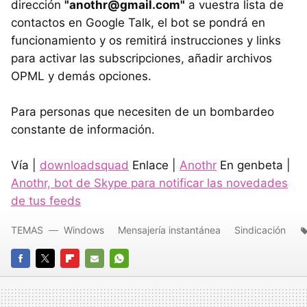
dirección
"anothr@gmail.com"
a vuestra lista de
contactos en Google Talk, el bot se pondrá en
funcionamiento y os remitirá instrucciones y links
para activar las subscripciones, añadir archivos
OPML y demás opciones.
Para personas que necesiten de un bombardeo
constante de información.
Vía |
downloadsquad
Enlace |
Anothr
En genbeta |
Anothr, bot de Skype para notificar las novedades
de tus feeds
TEMAS
Windows
Mensajería instantánea
Sindicación
FACEBOOK
TWITTER
FLIPBOARD
E-
WHATSAPP
MAIL