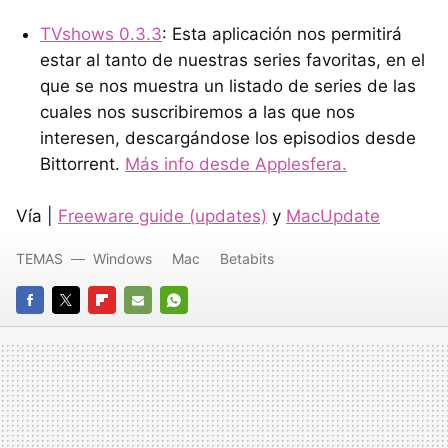
TVshows 0.3.3
: Esta aplicación nos permitirá
estar al tanto de nuestras series favoritas, en el
que se nos muestra un listado de series de las
cuales nos suscribiremos a las que nos
interesen, descargándose los episodios desde
Bittorrent.
Más info desde Applesfera.
Vía |
Freeware guide (updates)
y
MacUpdate
TEMAS
Windows
Mac
Betabits
FACEBOOK
TWITTER
FLIPBOARD
E-
WHATSAPP
MAIL