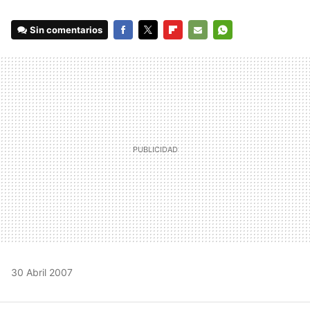
Sin comentarios
FACEBOOK
TWITTER
FLIPBOARD
E-
WHATSAPP
MAIL
30 Abril 2007