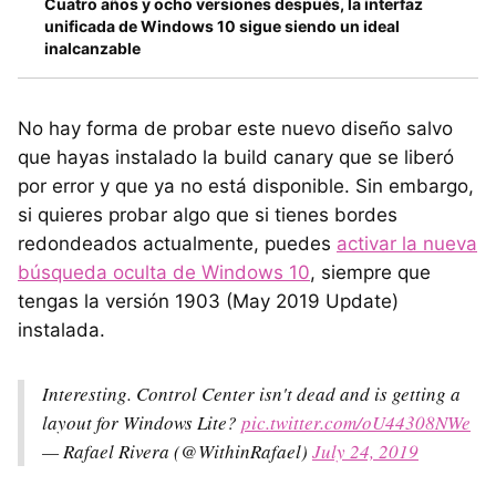
Cuatro años y ocho versiones después, la interfaz
unificada de Windows 10 sigue siendo un ideal
inalcanzable
No hay forma de probar este nuevo diseño salvo
que hayas instalado la build canary que se liberó
por error y que ya no está disponible. Sin embargo,
si quieres probar algo que si tienes bordes
redondeados actualmente, puedes
activar la nueva
búsqueda oculta de Windows 10
, siempre que
tengas la versión 1903 (May 2019 Update)
instalada.
Interesting. Control Center isn't dead and is getting a
layout for Windows Lite?
pic.twitter.com/oU44308NWe
— Rafael Rivera (@WithinRafael)
July 24, 2019