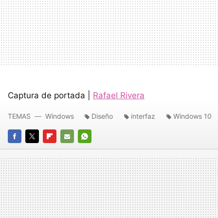
Captura de portada |
Rafael Rivera
TEMAS
Windows
Diseño
interfaz
Windows 10
FACEBOOK
TWITTER
FLIPBOARD
E-
WHATSAPP
MAIL