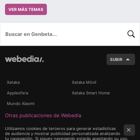
VER MÁS TEMAS
BUSC
SUBIR
Xataka
Xataka Móvil
Applesfera
Xataka Smart Home
Mundo Xiaomi
Otras publicaciones de Webedia
Utilizamos cookies de terceros para generar estadísticas
de audiencia y mostrar publicidad personalizada analizando
tu navegación. Si sigues navegando estarás aceptando su uso.