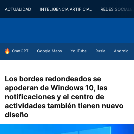
ACTUALIDAD
INTELIGENCIA ARTIFICIAL
REDES SOCIALE
HOY SE HABLA DE
ChatGPT
Google Maps
YouTube
Rusia
Android
Los bordes redondeados se
apoderan de Windows 10, las
notificaciones y el centro de
actividades también tienen nuevo
diseño