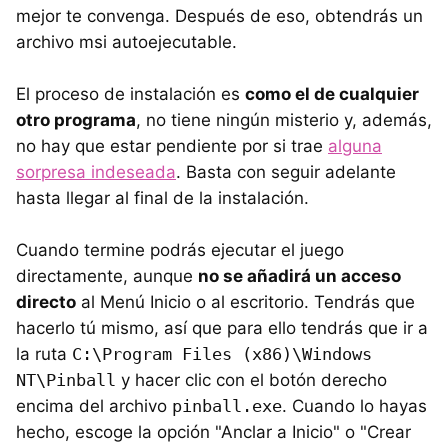
mejor te convenga. Después de eso, obtendrás un
archivo msi autoejecutable.
El proceso de instalación es
como el de cualquier
otro programa
, no tiene ningún misterio y, además,
no hay que estar pendiente por si trae
alguna
sorpresa indeseada
. Basta con seguir adelante
hasta llegar al final de la instalación.
Cuando termine podrás ejecutar el juego
directamente, aunque
no se añadirá un acceso
directo
al Menú Inicio o al escritorio. Tendrás que
hacerlo tú mismo, así que para ello tendrás que ir a
la ruta
C:\Program Files (x86)\Windows
NT\Pinball
y hacer clic con el botón derecho
encima del archivo
pinball.exe
. Cuando lo hayas
hecho, escoge la opción "Anclar a Inicio" o "Crear