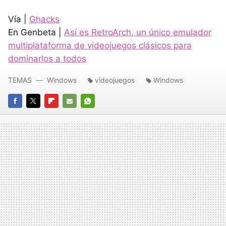
Vía |
Ghacks
En Genbeta |
Así es RetroArch, un único emulador
multiplataforma de videojuegos clásicos para
dominarlos a todos
TEMAS
Windows
videojuegos
Windows
FACEBOOK
TWITTER
FLIPBOARD
E-
WHATSAPP
MAIL