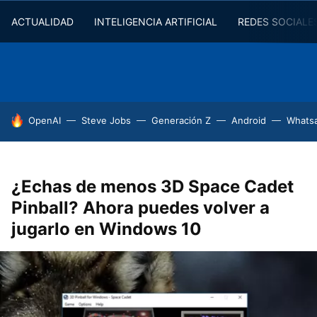
ACTUALIDAD
INTELIGENCIA ARTIFICIAL
REDES SOCIALE
HOY SE HABLA DE
OpenAI
Steve Jobs
Generación Z
Android
Whats
¿Echas de menos 3D Space Cadet
Pinball? Ahora puedes volver a
jugarlo en Windows 10