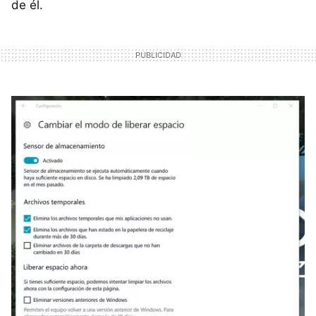
de él.