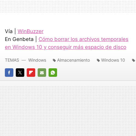
Vía |
WinBuzzer
En Genbeta |
Cómo borrar los archivos temporales
en Windows 10 y conseguir más espacio de disco
TEMAS
Windows
Almacenamiento
Windows 10
FACEBOOK
TWITTER
FLIPBOARD
E-
WHATSAPP
MAIL