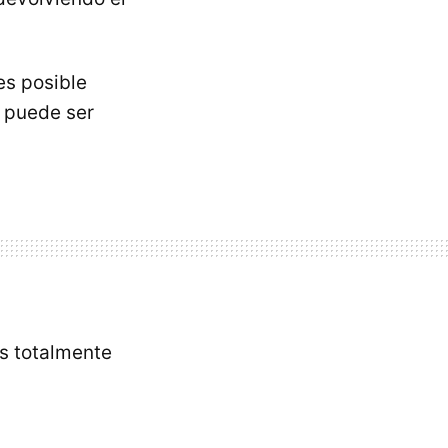
es posible
o puede ser
es totalmente