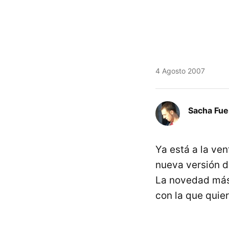
4 Agosto 2007
Sacha Fue
Ya está a la ve
nueva versión d
La novedad más 
con la que quier