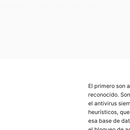
El primero son 
reconocido. Son
el antivirus sie
heurísticos, qu
esa base de dat
el bloqueo de a