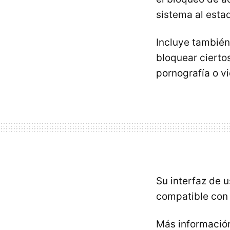
sistema al esta
Incluye también
bloquear cierto
pornografía o vi
Su interfaz de 
compatible con
Más informació