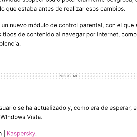
do que estaba antes de realizar esos cambios.
 un nuevo módulo de control parental, con el que 
s tipos de contenido al navegar por internet, com
olencia.
usuario se ha actualizado y, como era de esperar, 
 WIndows Vista.
n |
Kaspersky
.