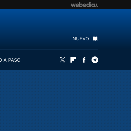
NUEVO
O A PASO
Twitter
Flipboard
Facebook
Telegram