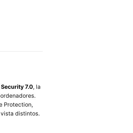
Security 7.0
, la
 ordenadores.
e Protection,
ista distintos.