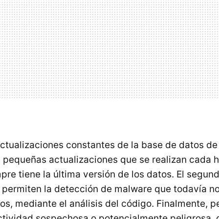
actualizaciones constantes de la base de datos d
 pequeñas actualizaciones que se realizan cada ho
mpre tiene la última versión de los datos. El segun
e permiten la detección de malware que todavía no
os, mediante el análisis del código. Finalmente, 
ctividad sospechosa o potencialmente peligrosa, 