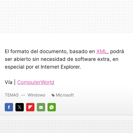
El formato del documento, basado en
XML
, podrá
ser abierto sin necesidad de software extra, en
especial por el Internet Explorer.
Vía |
ComputerWorld
TEMAS
Windows
Microsoft
FACEBOOK
TWITTER
FLIPBOARD
E-
WHATSAPP
MAIL