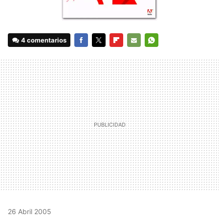
4 comentarios
FACEBOOK
TWITTER
FLIPBOARD
E-
WHATSAPP
MAIL
26 Abril 2005