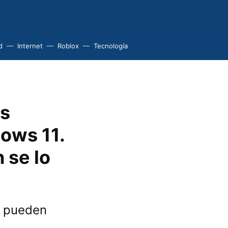
d
Internet
Roblox
Tecnología
es
ows 11.
 se lo
e pueden