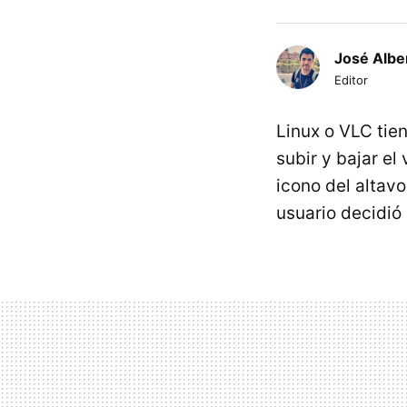
José Albe
Editor
Linux o VLC tie
subir y bajar e
icono del altavo
usuario decidió 