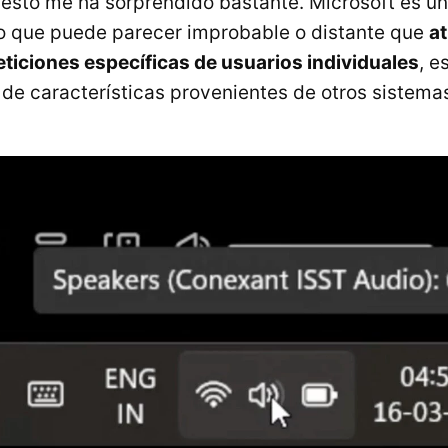
esto me ha sorprendido bastante. Microsoft es u
o que puede parecer improbable o distante que
a
ticiones específicas de usuarios individuales
, e
 de características provenientes de otros sistema