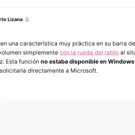
rto Lizana
nen una característica muy práctica en su barra de
l volumen simplemente
con la rueda del ratón
al sit
z. Esta función
no estaba disponible en Windows
solicitarla directamente a Microsoft.