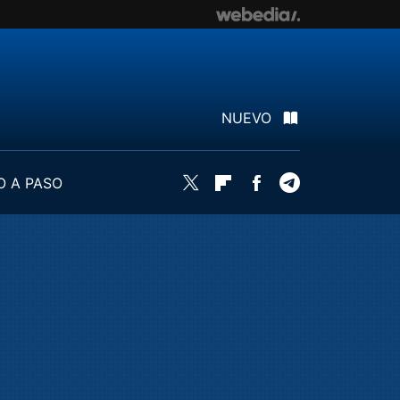
NUEVO
O A PASO
Twitter
Flipboard
Facebook
Telegram