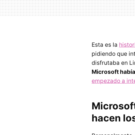
Esta es la
histo
pidiendo que int
disfrutaba en 
Microsoft habí
empezado a inte
Microsof
hacen lo