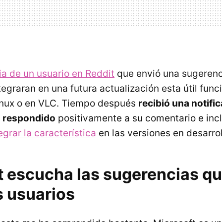
ria de un usuario en Reddit
que envió una sugerenc
egraran en una futura actualización esta útil func
Linux o en VLC. Tiempo después
recibió una notifi
a respondido
positivamente a su comentario e inc
grar la característica
en las versiones en desarro
t escucha las sugerencias qu
s usuarios