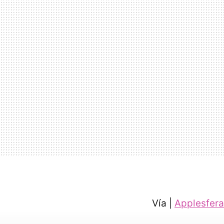
Vía |
Applesfera