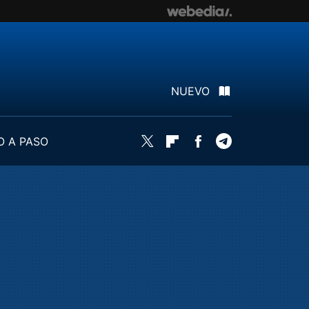
NUEVO
O A PASO
Twitter
Flipboard
Facebook
Telegram