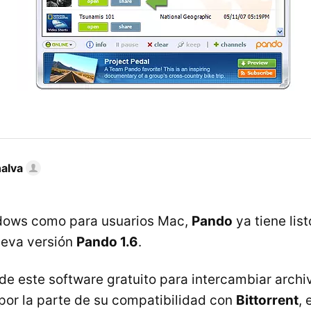
nalva
dows como para usuarios Mac,
Pando
ya tiene lis
ueva versión
Pando 1.6
.
e este software gratuito para intercambiar archi
por la parte de su compatibilidad con
Bittorrent
, 