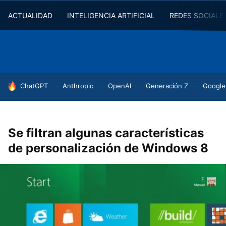
ACTUALIDAD
INTELIGENCIA ARTIFICIAL
REDES SOCIALE
HOY SE HABLA DE
ChatGPT
Anthropic
OpenAI
Generación Z
Google
Se filtran algunas características
de personalización de Windows 8