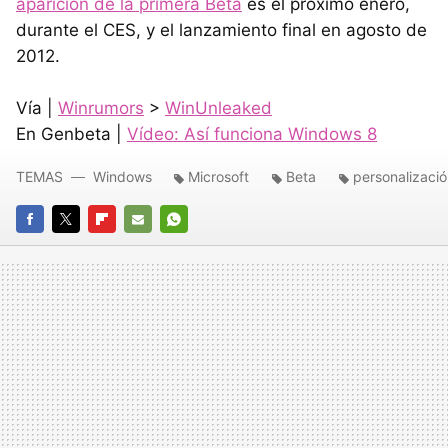
aparición de la primera Beta
es el próximo enero,
durante el
CES
, y el lanzamiento final en agosto de
2012.
Vía |
Winrumors
>
WinUnleaked
En Genbeta |
Vídeo: Así funciona Windows 8
TEMAS
Windows
Microsoft
Beta
personalizaci
FACEBOOK
TWITTER
FLIPBOARD
E-
WHATSAPP
MAIL