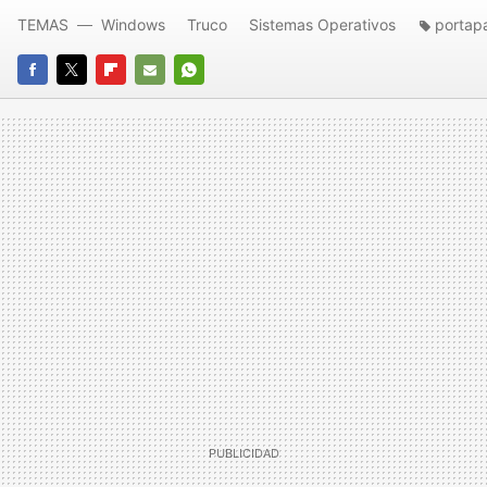
TEMAS
Windows
Truco
Sistemas Operativos
portap
FACEBOOK
TWITTER
FLIPBOARD
E-
WHATSAPP
MAIL