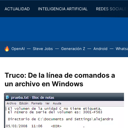
ACTUALIDAD
INTELIGENCIA ARTIFICIAL
REDES SOCIALE
HOY SE HABLA DE
OpenAI
Steve Jobs
Generación Z
Android
Whats
Truco: De la línea de comandos a
un archivo en Windows