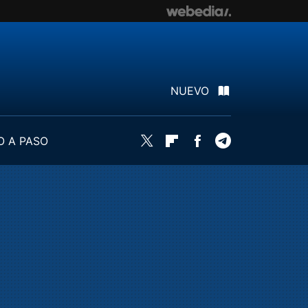
NUEVO
O A PASO
Twitter
Flipboard
Facebook
Telegram