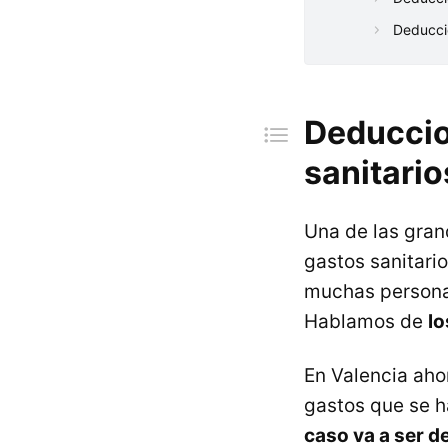
Deducció
Deduccio
sanitario
Una de las gran
gastos sanitari
muchas personas
Hablamos de
lo
En Valencia aho
gastos que se h
caso va a ser d