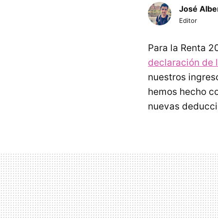
José Albe
Editor
Para la Renta 2
declaración de 
nuestros ingres
hemos hecho c
nuevas deduccio