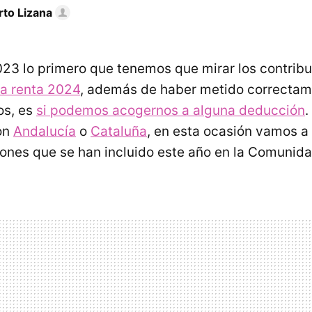
rto Lizana
023 lo primero que tenemos que mirar los contribu
la renta 2024
, además de haber metido correctam
os, es
si podemos acogernos a alguna deducción
.
on
Andalucía
o
Cataluña
, en esta ocasión vamos a 
nes que se han incluido este año en la Comunida