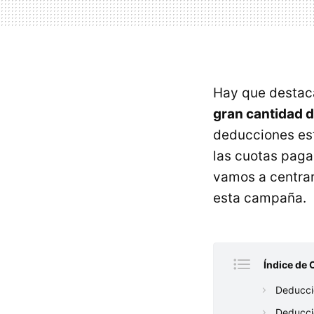
Hay que destac
gran cantidad 
deducciones est
las cuotas paga
vamos a centrar
esta campaña.
Índice de 
Deduccio
Deducció