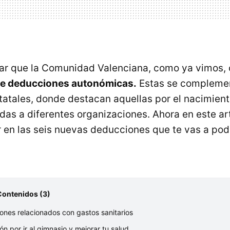
ar que la Comunidad Valenciana, como ya vimos, 
de deducciones autonómicas.
Estas se complemen
atales, donde destacan aquellas por el nacimiento
das a diferentes organizaciones. Ahora en este ar
 en las seis nuevas deducciones que te vas a pode
Contenidos (3)
nes relacionados con gastos sanitarios
n por ir al gimnasio y mejorar tu salud