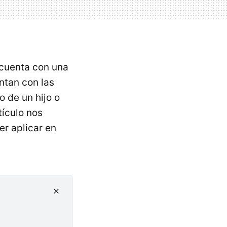
cuenta con una
tan con las
 de un hijo o
tículo nos
r aplicar en