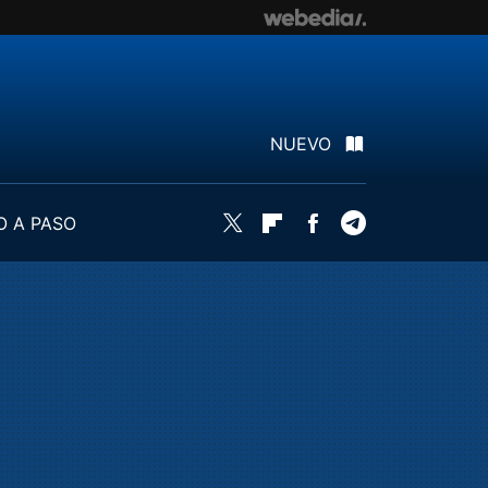
NUEVO
O A PASO
Twitter
Flipboard
Facebook
Telegram