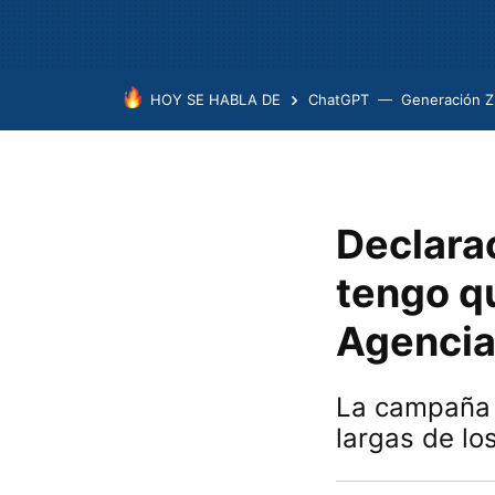
HOY SE HABLA DE
ChatGPT
Generación Z
Declara
tengo qu
Agencia
La campaña 
largas de lo