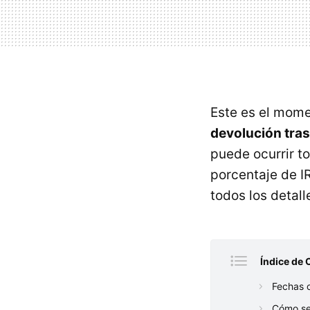
Este es el mome
devolución tras
puede ocurrir to
porcentaje de I
todos los detal
Índice de 
Fechas 
Cómo se