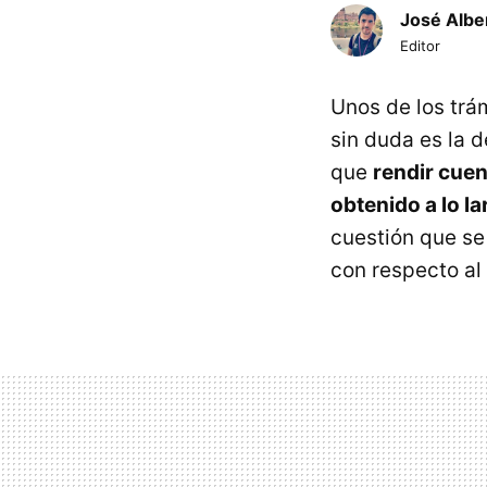
José Albe
Editor
Unos de los trá
sin duda es la d
que
rendir cuen
obtenido a lo la
cuestión que se
con respecto al