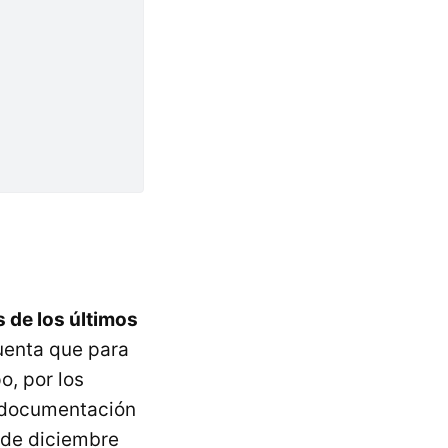
s de los últimos
cuenta que para
, por los
a documentación
1 de diciembre