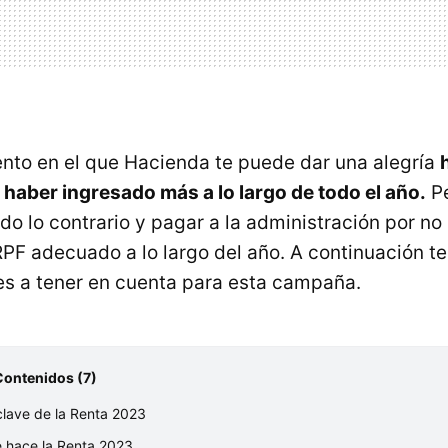
nto en el que Hacienda te puede dar una alegría
 haber ingresado más a lo largo de todo el año.
Pe
do lo contrario y pagar a la administración por no
RPF adecuado a lo largo del año. A continuación 
les a tener en cuenta para esta campaña.
Contenidos (7)
clave de la Renta 2023
 hace la Renta 2023