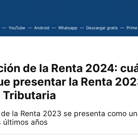
YouTube
Android
Whatsapp
Descargar gratis
Prime
ción de la Renta 2024: cu
e presentar la Renta 2023
 Tributaria
de la Renta 2023 se presenta como un
s últimos años