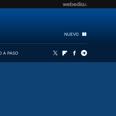
NUEVO
O A PASO
Twitter
Flipboard
Facebook
Telegram