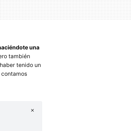
haciéndote una
ro también
 haber tenido un
te contamos