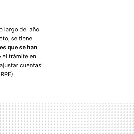
o largo del año
eto, se tiene
les que se han
 el trámite en
ajustar cuentas'
IRPF).