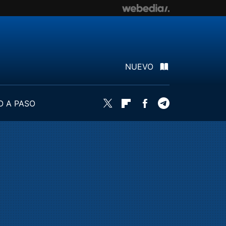
NUEVO
O A PASO
Twitter
Flipboard
Facebook
Telegram