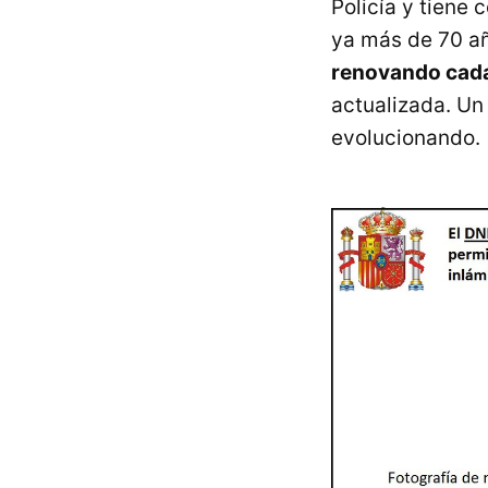
Policía y tiene
ya más de 70 añ
renovando cada
actualizada. Un
evolucionando.