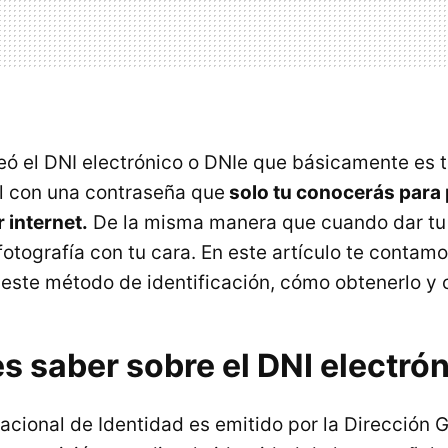
reó el DNI electrónico o DNIe que básicamente es 
al con una contraseña que
solo tu conocerás para
r internet.
De la misma manera que cuando dar tu 
otografía con tu cara. En este artículo te contamo
este método de identificación, cómo obtenerlo y c
s saber sobre el DNI electró
cional de Identidad es emitido por la Dirección G