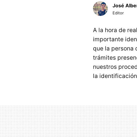
José Albe
Editor
A la hora de rea
importante iden
que la persona q
trámites presen
nuestros proced
la identificaci