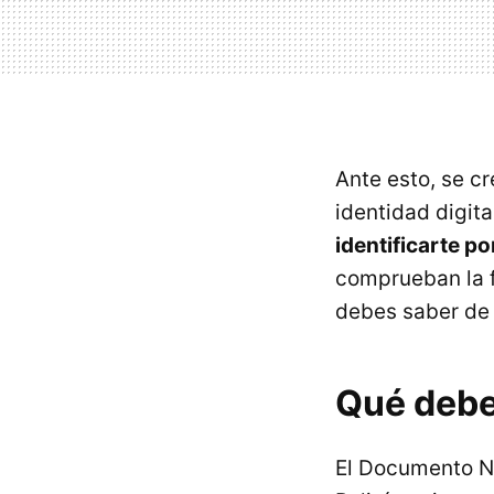
Ante esto, se c
identidad digit
identificarte po
comprueban la f
debes saber de 
Qué debe
El Documento Na