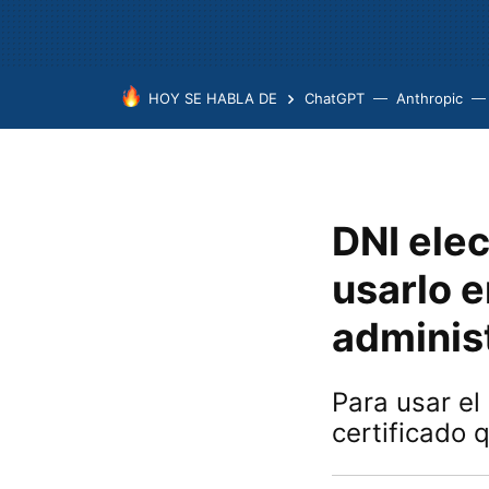
HOY SE HABLA DE
ChatGPT
Anthropic
DNI elec
usarlo e
adminis
Para usar el
certificado 