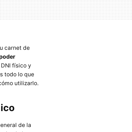
tu carnet de
 poder
DNI físico y
s todo lo que
ómo utilizarlo.
nico
eneral de la