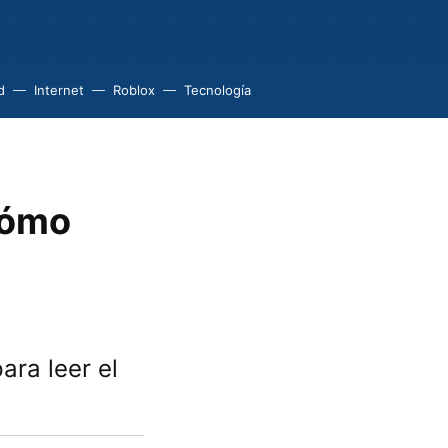
d
Internet
Roblox
Tecnología
cómo
ara leer el