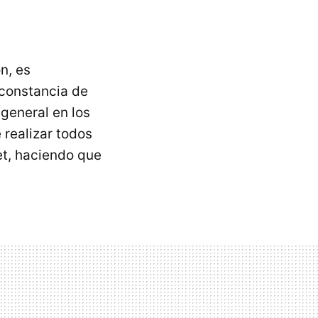
n, es
 constancia de
 general en los
 realizar todos
et, haciendo que