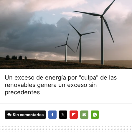
Un exceso de energía por "culpa" de las
renovables genera un exceso sin
precedentes
Sin comentarios
FACEBOOK
TWITTER
FLIPBOARD
E-
WHATSAPP
MAIL