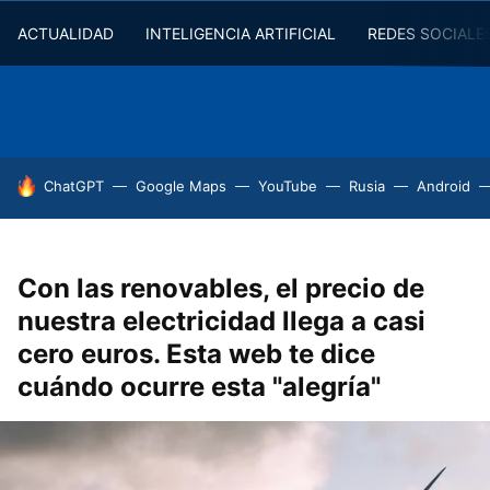
ACTUALIDAD
INTELIGENCIA ARTIFICIAL
REDES SOCIALE
HOY SE HABLA DE
ChatGPT
Google Maps
YouTube
Rusia
Android
Con las renovables, el precio de
nuestra electricidad llega a casi
cero euros. Esta web te dice
cuándo ocurre esta "alegría"