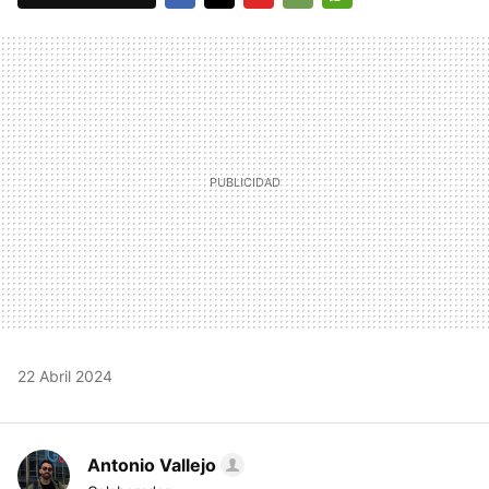
FACEBOOK
TWITTER
FLIPBOARD
E-
WHATSAPP
MAIL
22 Abril 2024
Antonio Vallejo