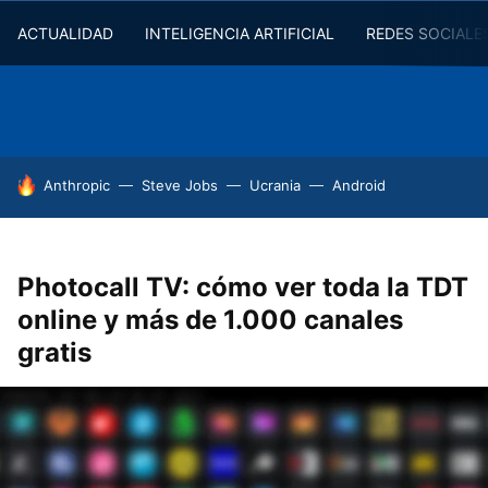
ACTUALIDAD
INTELIGENCIA ARTIFICIAL
REDES SOCIALE
HOY SE HABLA DE
Anthropic
Steve Jobs
Ucrania
Android
Photocall TV: cómo ver toda la TDT
online y más de 1.000 canales
gratis