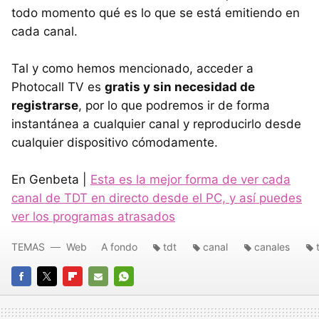
todo momento qué es lo que se está emitiendo en
cada canal.
Tal y como hemos mencionado, acceder a
Photocall TV es
gratis y sin necesidad de
registrarse
, por lo que podremos ir de forma
instantánea a cualquier canal y reproducirlo desde
cualquier dispositivo cómodamente.
En Genbeta |
Esta es la mejor forma de ver cada
canal de TDT en directo desde el PC, y así puedes
ver los programas atrasados
TEMAS
Web
A fondo
tdt
canal
canales
FACEBOOK
TWITTER
FLIPBOARD
E-
WHATSAPP
MAIL