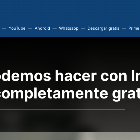
YouTube
Android
Whatsapp
Descargar gratis
Prime
odemos hacer con I
completamente grat