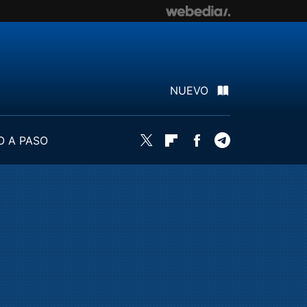
NUEVO
O A PASO
Twitter
Flipboard
Facebook
Telegram