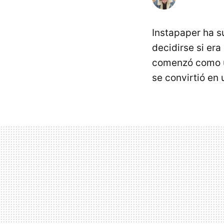
Instapaper ha su
decidirse si era
comenzó como 
se convirtió en