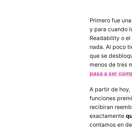
Primero fue una
y para cuando l
Readability o el
nada. Al poco t
que se desbloqu
menos de tres m
pasa a ser comp
A partir de hoy,
funciones premi
recibiran reembo
exactamente
qu
contamos en det