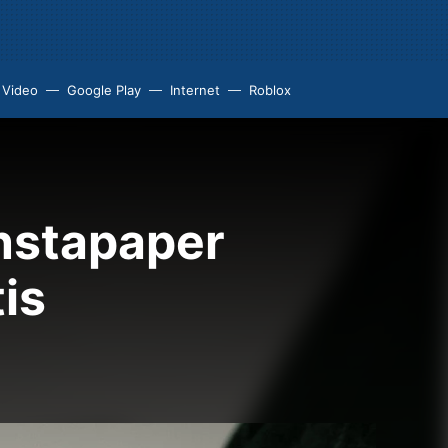
 Video
Google Play
Internet
Roblox
nstapaper
is