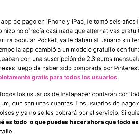
 app de pago en iPhone y iPad, le tomó seis años 
o hizo no ofrecía casi nada que alternativas gratu
 ultra popular Pocket, ya le daban al usuario sin t
iempo la app cambió a un modelo gratuito con fu
eaban con una suscripción de 2.3 euros mensuale
eses luego de haber sido comprada por Pinteres
letamente gratis para todos los usuarios
.
 todos los usuarios de Instapaper contarán con to
um, que son unas cuantas. Los usuarios de pago 
lsos y ya no se les cobrará por el servicio. Si qui
é es todo lo que puedes hacer ahora que todo es
alle.