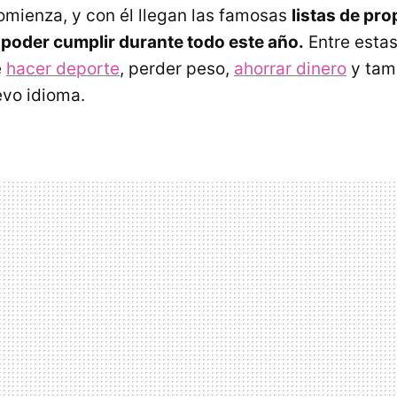
mienza, y con él llegan las famosas
listas de pr
poder cumplir durante todo este año.
Entre esta
e
hacer deporte
, perder peso,
ahorrar dinero
y tam
vo idioma.