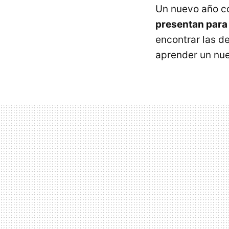
Un nuevo año co
presentan para 
encontrar las d
aprender un nue