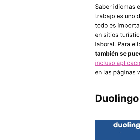
Saber idiomas e
trabajo es uno 
todo es importa
en sitios turíst
laboral. Para el
también se pued
incluso aplicac
en las páginas 
Duolingo