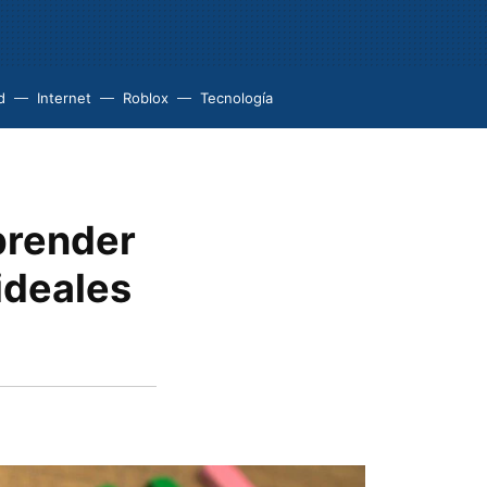
d
Internet
Roblox
Tecnología
prender
ideales