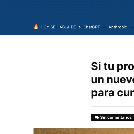
HOY SE HABLA DE
ChatGPT
Anthropic
Si tu pr
un nuev
para cu
Sin comentarios