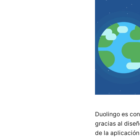
Duolingo es con
gracias al dise
de la aplicació