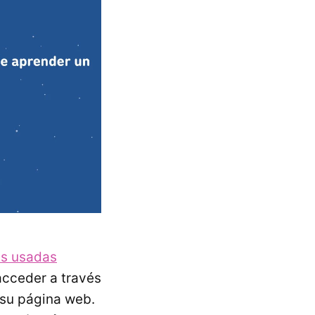
ás usadas
acceder a través
 su página web.