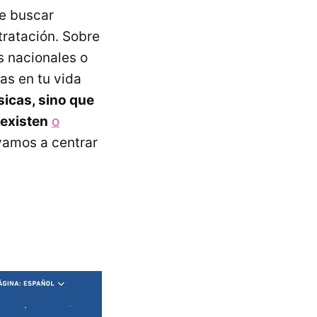
de buscar
tratación. Sobre
s nacionales o
tas en tu vida
sicas, sino que
 existen
o
vamos a centrar