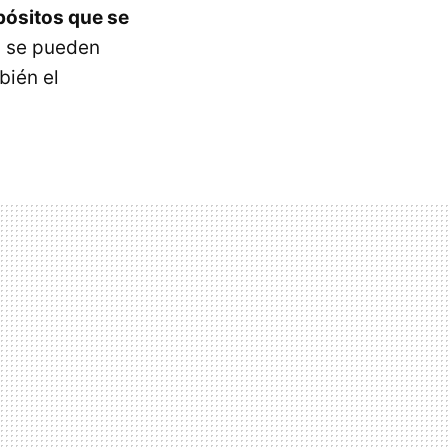
opósitos que se
s se pueden
bién el