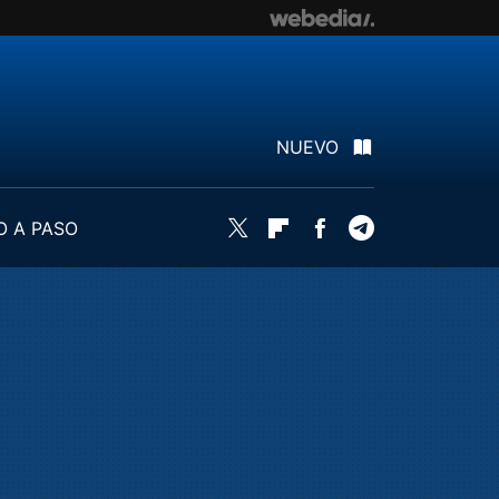
NUEVO
O A PASO
Twitter
Flipboard
Facebook
Telegram