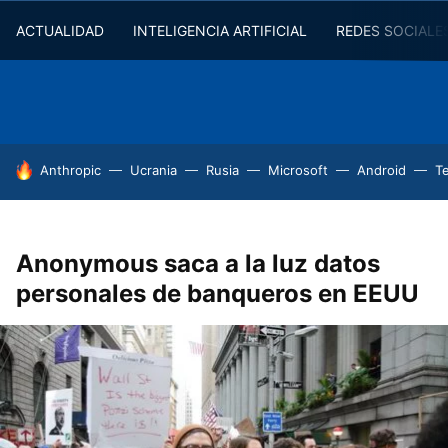
ACTUALIDAD
INTELIGENCIA ARTIFICIAL
REDES SOCIALE
HOY SE HABLA DE
Anthropic
Ucrania
Rusia
Microsoft
Android
T
Anonymous saca a la luz datos
personales de banqueros en EEUU