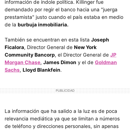
información de índole política. Killinger fue
demandado por regir el banco hacia una "juerga
prestamista" justo cuando el país estaba en medio
de la
burbuja inmobiliaria.
También se encuentran en esta lista
Joseph
Ficalora
, Director General de
New York
Community Bancorp
, el Director General de
JP
Morgan Chase
,
James Dimon
y el de
Goldman
Sachs
,
Lloyd Blankfein
.
La información que ha salido a la luz es de poca
relevancia mediática ya que se limitan a números
de teléfono y direcciones personales, sin apenas