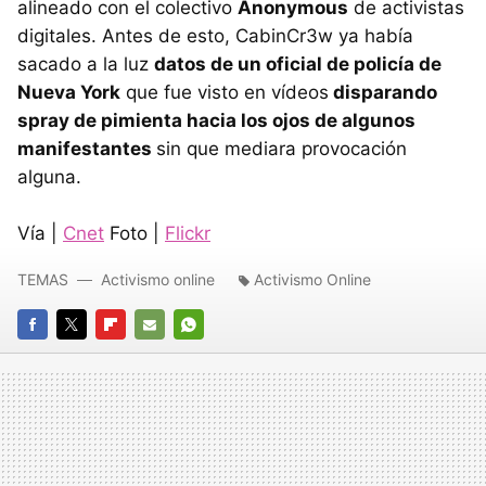
alineado con el colectivo
Anonymous
de activistas
digitales. Antes de esto, CabinCr3w ya había
sacado a la luz
datos de un oficial de policía de
Nueva York
que fue visto en vídeos
disparando
spray de pimienta hacia los ojos de algunos
manifestantes
sin que mediara provocación
alguna.
Vía |
Cnet
Foto |
Flickr
TEMAS
Activismo online
Activismo Online
FACEBOOK
TWITTER
FLIPBOARD
E-
WHATSAPP
MAIL