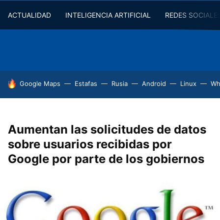
ACTUALIDAD
INTELIGENCIA ARTIFICIAL
REDES SOCIALE
HOY SE HABLA DE
Google Maps
Estafas
Rusia
Android
Linux
Wh
Aumentan las solicitudes de datos
sobre usuarios recibidas por
Google por parte de los gobiernos