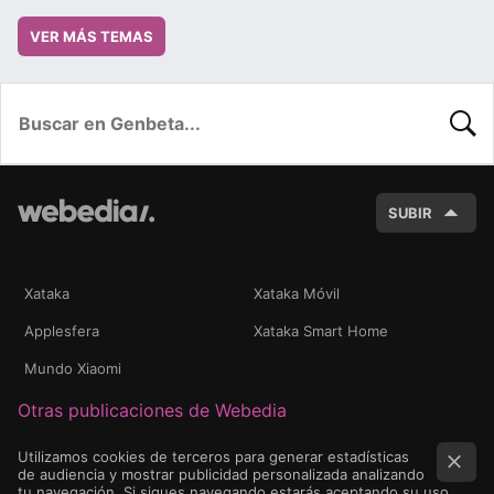
VER MÁS TEMAS
BUSC
SUBIR
Xataka
Xataka Móvil
Applesfera
Xataka Smart Home
Mundo Xiaomi
Otras publicaciones de Webedia
Utilizamos cookies de terceros para generar estadísticas
de audiencia y mostrar publicidad personalizada analizando
tu navegación. Si sigues navegando estarás aceptando su uso.