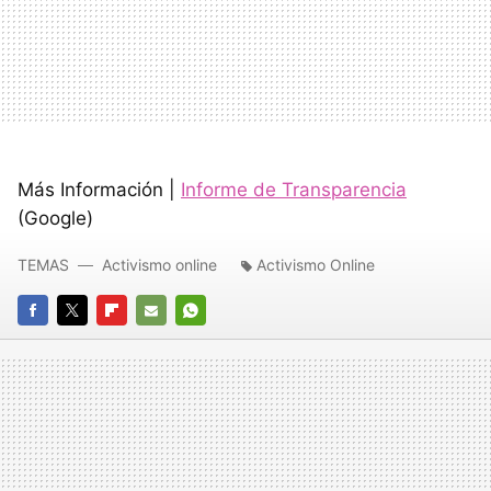
Más Información |
Informe de Transparencia
(Google)
TEMAS
Activismo online
Activismo Online
FACEBOOK
TWITTER
FLIPBOARD
E-
WHATSAPP
MAIL