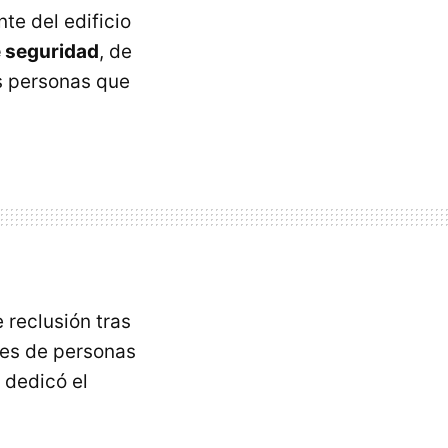
nte del edificio
e seguridad
, de
as personas que
 reclusión tras
les de personas
 dedicó el