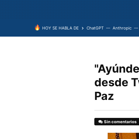
HOY SE HABLA DE
ChatGPT
Anthropic
"Ayúnde
desde Tw
Paz
Sin comentarios