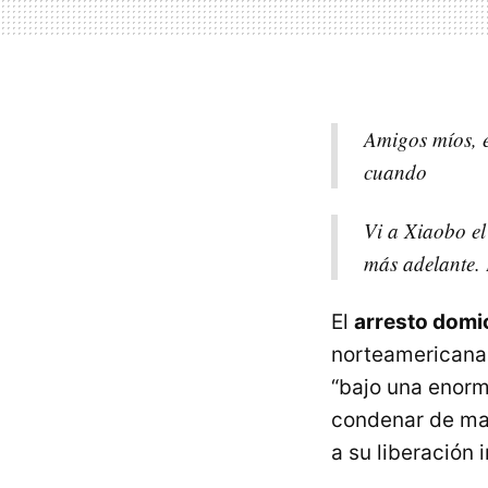
Amigos míos, e
cuando
Vi a Xiaobo el
más adelante. 
El
arresto domic
norteamerican
“bajo una enorm
condenar de ma
a su liberación 