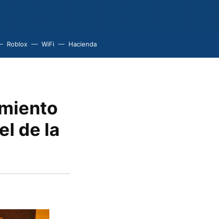
Roblox
WiFi
Hacienda
miento
el de la