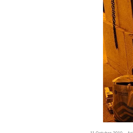
11 Octubre 2010
Act