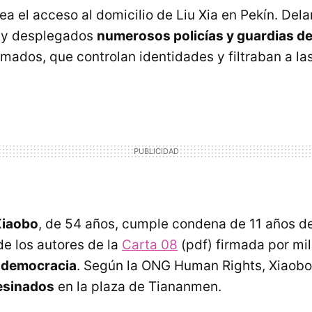
ea el acceso al domicilio de Liu Xia en Pekín. Dela
ay desplegados
numerosos policías y guardias d
rmados, que controlan identidades y filtraban a l
Xiaobo
, de 54 años, cumple condena de 11 años de
de los autores de la
Carta 08
(pdf) firmada por mi
:
democracia
. Según la
ONG
Human Rights, Xiaobo
esinados
en la plaza de Tiananmen.