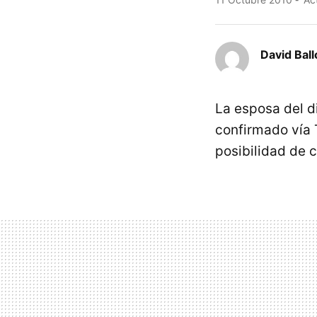
David Ball
La esposa del d
confirmado vía 
posibilidad de c