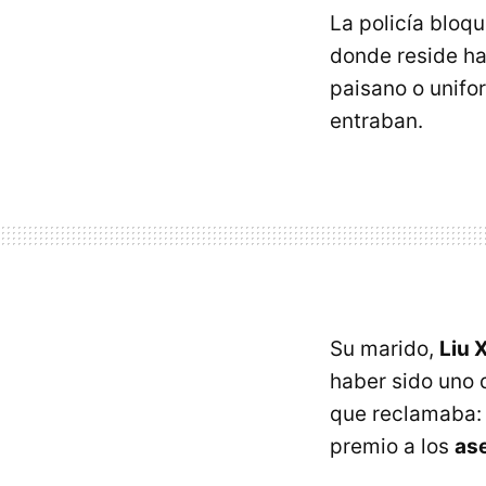
La policía bloqu
donde reside h
paisano o unifo
entraban.
Su marido,
Liu 
haber sido uno 
que reclamaba
premio a los
as