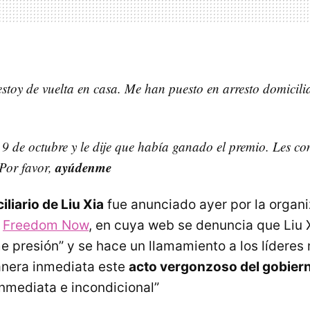
stoy de vuelta en casa. Me han puesto en arresto domicili
 9 de octubre y le dije que había ganado el premio. Les co
ayúdenme
Por favor,
iliario de Liu Xia
fue anunciado ayer por la organ
a
Freedom Now
, en cuya web se denuncia que Liu 
e presión” y se hace un llamamiento a los líderes
nera inmediata este
acto vergonzoso del gobier
inmediata e incondicional”