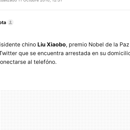
ota
isidente chino
Liu Xiaobo
, premio Nobel de la Paz
Twitter que se encuentra arrestada en su domicilio
onectarse al telefóno.