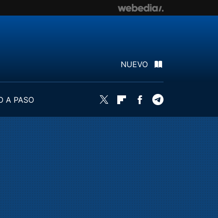
NUEVO
O A PASO
Twitter
Flipboard
Facebook
Telegram