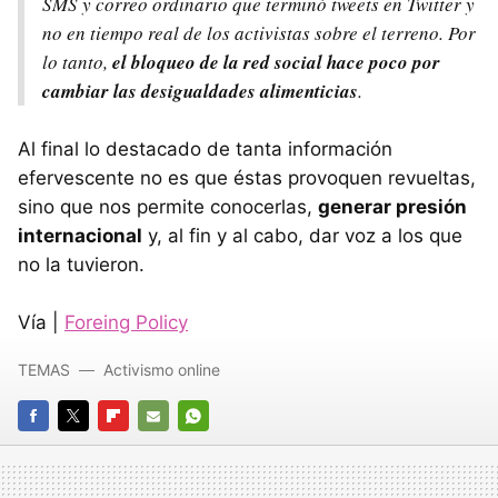
SMS y correo ordinario que terminó tweets en Twitter y
no en tiempo real de los activistas sobre el terreno. Por
lo tanto,
el bloqueo de la red social hace poco por
cambiar las desigualdades alimenticias
.
Al final lo destacado de tanta información
efervescente no es que éstas provoquen revueltas,
sino que nos permite conocerlas,
generar presión
internacional
y, al fin y al cabo, dar voz a los que
no la tuvieron.
Vía |
Foreing Policy
TEMAS
Activismo online
FACEBOOK
TWITTER
FLIPBOARD
E-
WHATSAPP
MAIL