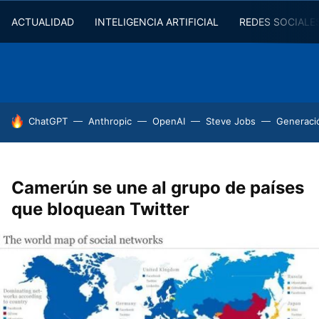
ACTUALIDAD
INTELIGENCIA ARTIFICIAL
REDES SOCIALE
HOY SE HABLA DE
ChatGPT
Anthropic
OpenAI
Steve Jobs
Generaci
Camerún se une al grupo de países
que bloquean Twitter